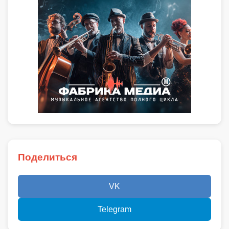
Поделиться
VK
Telegram