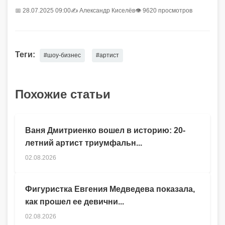
📅 28.07.2025 09:00
✍️
Александр Киселёв
👁 9620 просмотров
Теги:
#шоу-бизнес
#артист
Похожие статьи
Ваня Дмитриенко вошел в историю: 20-
летний артист триумфальн...
02.08.2026
Фигуристка Евгения Медведева показала,
как прошел ее девични...
02.08.2026