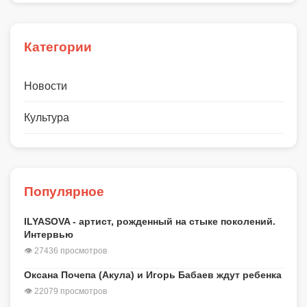
Категории
Новости
Культура
Популярное
ILYASOVA - артист, рожденный на стыке поколений.
Интервью
👁 27436 просмотров
Оксана Почепа (Акула) и Игорь Бабаев ждут ребенка
👁 22079 просмотров