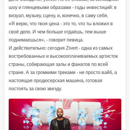
шоу и глянцевыми образами - годы инвестиций: в
визуал, музыку, сцену, и, конечно, в саму себя.
«Я верю, что твоя цена - это то, что ты вложил в
своё дело. И чем больше отдаёшь, тем выше
поднимаешься», - говорит певица.
И действительно: сегодня Zivert - одна из самых
востребованных и высокооплачиваемых артисток
страны, собирающая залы и фанатов по всей
стране. А за громкими треками - не просто вайб, а
настоящая продюсерская машина, готовая
постоять за свою звезду.