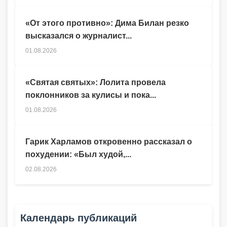
«От этого противно»: Дима Билан резко
высказался о журналист...
01.08.2026
«Святая святых»: Лолита провела
поклонников за кулисы и пока...
01.08.2026
Гарик Харламов откровенно рассказал о
похудении: «Был худой,...
02.08.2026
Календарь публикаций