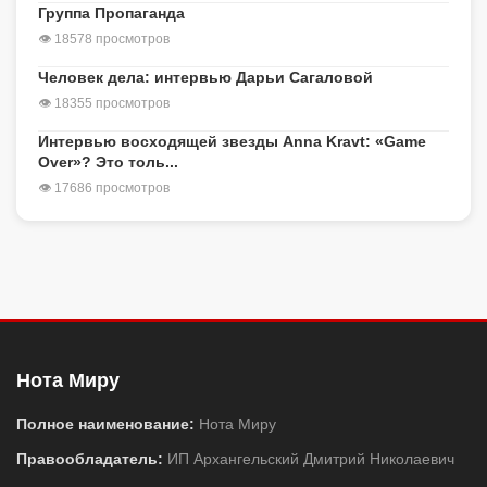
Группа Пропаганда
👁 18578 просмотров
Человек дела: интервью Дарьи Сагаловой
👁 18355 просмотров
Интервью восходящей звезды Anna Kravt: «Game
Over»? Это толь...
👁 17686 просмотров
Нота Миру
Полное наименование:
Нота Миру
Правообладатель:
ИП Архангельский Дмитрий Николаевич