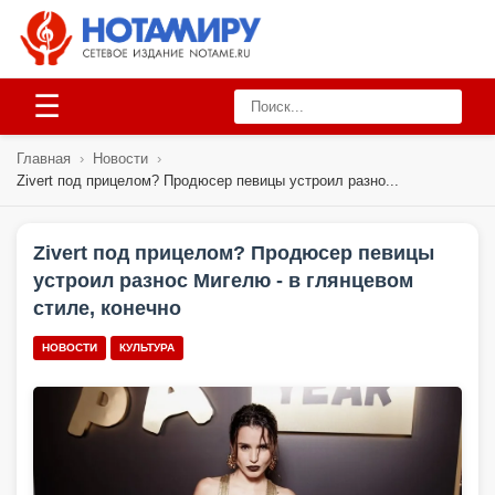
☰
Главная
›
Новости
›
Zivert под прицелом? Продюсер певицы устроил разно...
Zivert под прицелом? Продюсер певицы
устроил разнос Мигелю - в глянцевом
стиле, конечно
НОВОСТИ
КУЛЬТУРА