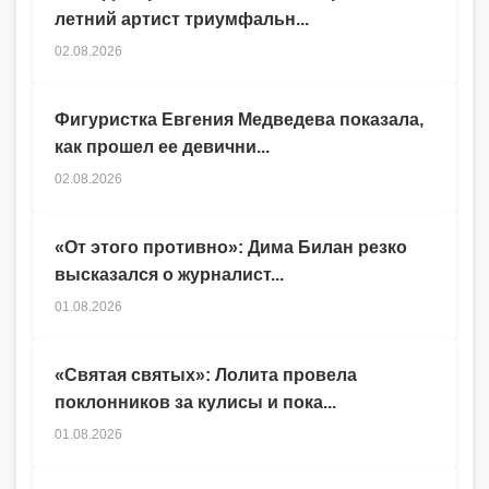
летний артист триумфальн...
02.08.2026
Фигуристка Евгения Медведева показала,
как прошел ее девични...
02.08.2026
«От этого противно»: Дима Билан резко
высказался о журналист...
01.08.2026
«Святая святых»: Лолита провела
поклонников за кулисы и пока...
01.08.2026