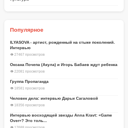
Популярное
ILYASOVA - артист, рожденный на стыке поколений.
Интервью
👁 27467 просмотров
Оксана Почепа (Акула) и Игорь Бабаев ждут ребенка
👁 22081 просмотров
Группа Пропаганда
👁 18581 просмотров
Человек дела: интервью Дарьи Сагаловой
👁 18356 просмотров
Интервью восходящей звезды Anna Kravt: «Game
Over»? Это толь...
👁 17688 просмотров