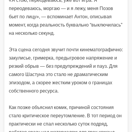
«Я стою, переодеваюсь, уже вот игра. Я
переодеваюсь, моргаю — и я лежу, меня Позов
бьет по лицу», — вспоминает Антон, описывая
момент, когда реальность буквально “выключилась”
на несколько секунд.
Эта сцена сегодня звучит почти кинематографично:
закулисье, гримерка, предыгровое напряжение и
резкий обрыв — без предупреждений и пауз. Для
самого Шастуна это стало не драматическим
эпизодом, а скорее жестким уроком о границах
собственного ресурса.
Как позже объяснил комик, причиной состояния
стало критическое переутомление. В тот период он
практически не спал несколько суток подряд,