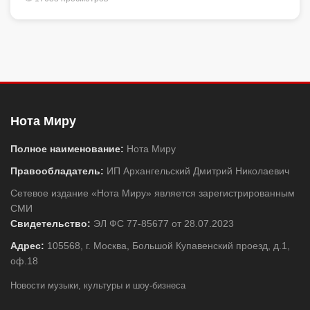
Нота Миру
Полное наименование:
Нота Миру
Правообладатель:
ИП Архангельский Дмитрий Николаевич
Сетевое издание «Нота Миру» является зарегистрированным
СМИ
Свидетельство:
ЭЛ ФС 77-85677 от 28.07.2023
Адрес:
105568, г. Москва, Большой Купавенский проезд, д.1,
оф.18
Новости музыки, культуры и шоу-бизнеса