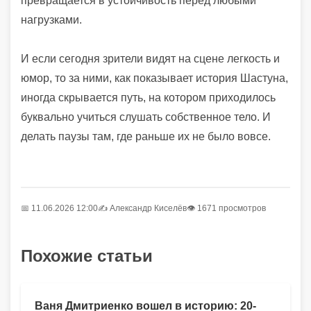
превращается в устойчивость перед любыми
нагрузками.
И если сегодня зрители видят на сцене легкость и
юмор, то за ними, как показывает история Шастуна,
иногда скрывается путь, на котором приходилось
буквально учиться слушать собственное тело. И
делать паузы там, где раньше их не было вовсе.
📅 11.06.2026 12:00
✍️
Александр Киселёв
👁 1671 просмотров
Похожие статьи
Ваня Дмитриенко вошел в историю: 20-