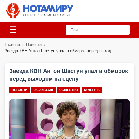
☰
Главная
›
Новости
›
Звезда КВН Антон Шастун упал в обморок перед выход...
Звезда КВН Антон Шастун упал в обморок
перед выходом на сцену
НОВОСТИ
ЭКСКЛЮЗИВ
ОБЩЕСТВО
КУЛЬТУРА