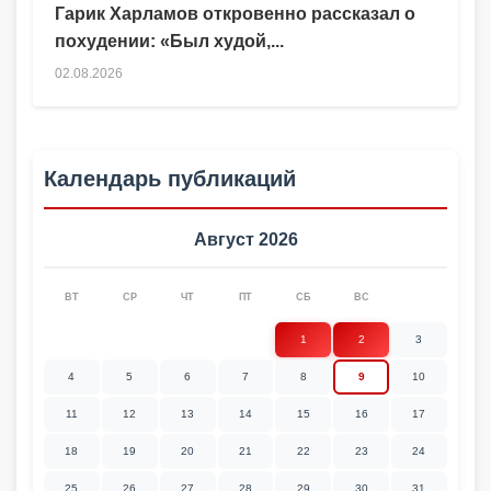
Гарик Харламов откровенно рассказал о
похудении: «Был худой,...
02.08.2026
Календарь публикаций
Август 2026
ВТ
СР
ЧТ
ПТ
СБ
ВС
1
2
3
4
5
6
7
8
9
10
11
12
13
14
15
16
17
18
19
20
21
22
23
24
25
26
27
28
29
30
31