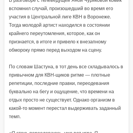
В разговоре с телеведущей Яной Чуриковой комик
вспомнил случай, произошедший во время его
участия в Центральной лиге КВН в Воронеже.
Тогда молодой артист находился в состоянии
крайнего переутомления, которое, как он
признается, в итоге и привело к внезапному
обмороку прямо перед выходом на сцену.
По словам Шастуна, в тот день все складывалось в
привычном для КВН-щиков ритме — плотные
репетиции, последние правки, переодевания
буквально на бегу и ощущение, что времени на
отдых просто не существует. Однако организм в
какой-то момент перестал выдерживать заданный
темп.