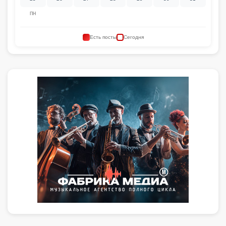
ПН
Есть посты
Сегодня