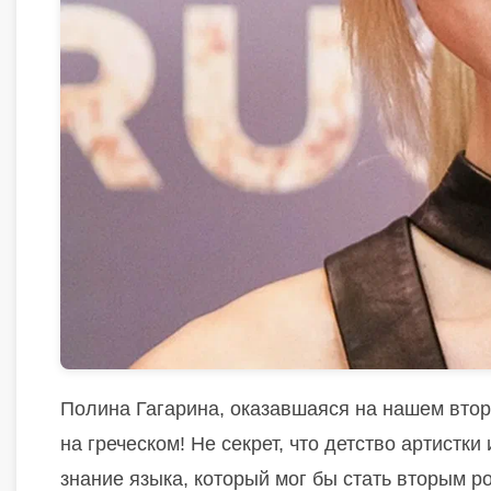
Полина Гагарина, оказавшаяся на нашем второ
на греческом! Не секрет, что детство артист
знание языка, который мог бы стать вторым р