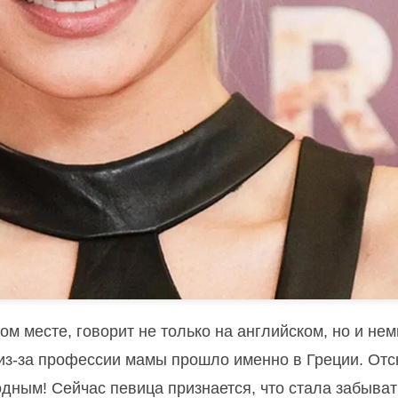
м месте, говорит не только на английском, но и нем
ки из-за профессии мамы прошло именно в Греции. От
одным! Сейчас певица признается, что стала забыват