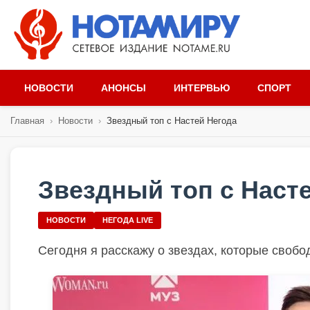
НОВОСТИ
АНОНСЫ
ИНТЕРВЬЮ
СПОРТ
Главная
›
Новости
›
Звездный топ с Настей Негода
Звездный топ с Наст
НОВОСТИ
НЕГОДА LIVE
Сегодня я
расскажу о звездах, которые своб