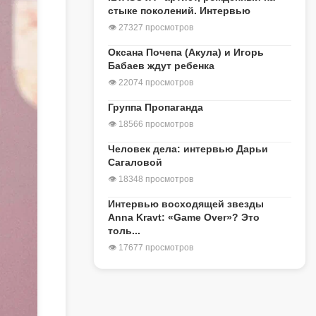
стыке поколений. Интервью
👁 27327 просмотров
Оксана Почепа (Акула) и Игорь
Бабаев ждут ребенка
👁 22074 просмотров
Группа Пропаганда
👁 18566 просмотров
Человек дела: интервью Дарьи
Сагаловой
👁 18348 просмотров
Интервью восходящей звезды
Anna Kravt: «Game Over»? Это
толь...
👁 17677 просмотров