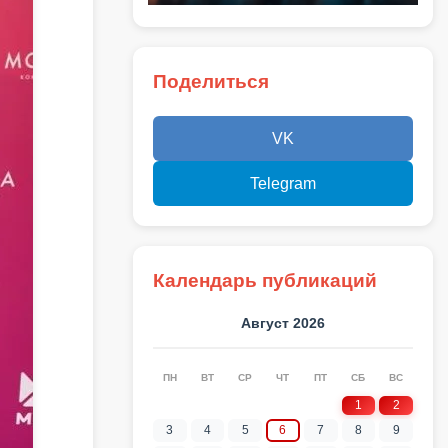
Поделиться
VK
Telegram
Календарь публикаций
Август 2026
ПН
ВТ
СР
ЧТ
ПТ
СБ
ВС
1
2
3
4
5
6
7
8
9