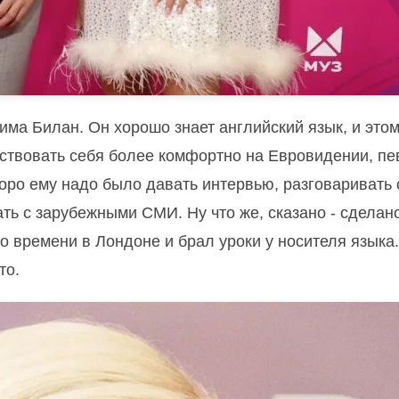
има Билан. Он хорошо знает английский язык, и этом
увствовать себя более комфортно на Евровидении, пе
оро ему надо было давать интервью, разговаривать 
ать с зарубежными СМИ.
Ну что же, сказано - сделан
 времени в Лондоне и брал уроки у носителя языка.
то.