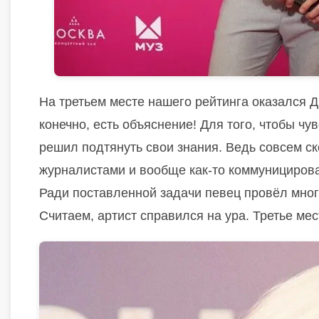
На третьем месте нашего рейтинга оказался Д
конечно, есть объяснение! Для того, чтобы ч
решил подтянуть свои знания. Ведь совсем ск
журналистами и вообще как-то коммунициров
Ради
поставленной задачи
певец провёл много
Считаем
,
артист справился
на ура.
Третье мес