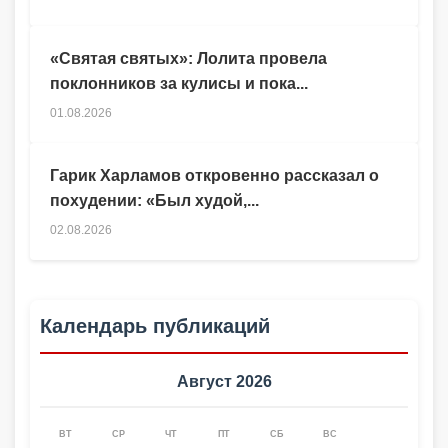
«Святая святых»: Лолита провела
поклонников за кулисы и пока...
01.08.2026
Гарик Харламов откровенно рассказал о
похудении: «Был худой,...
02.08.2026
Календарь публикаций
Август 2026
ВТ
СР
ЧТ
ПТ
СБ
ВС