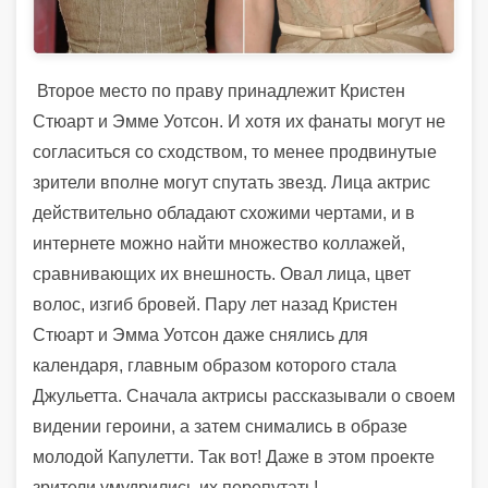
Второе место по праву принадлежит Кристен
Стюарт и Эмме Уотсон. И хотя их фанаты могут не
согласиться со сходством, то менее продвинутые
зрители вполне могут спутать звезд. Лица актрис
действительно обладают схожими чертами, и в
интернете можно найти множество коллажей,
сравнивающих их внешность. Овал лица, цвет
волос, изгиб бровей. Пару лет назад Кристен
Стюарт и Эмма Уотсон даже снялись для
календаря, главным образом которого стала
Джульетта. Сначала актрисы рассказывали о своем
видении героини, а затем снимались в образе
молодой Капулетти. Так вот! Даже в этом проекте
зрители умудрились их перепутать!