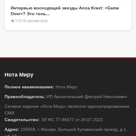
Интервью восходящей звезды Anna Kravt: «Game
Over»? Это толь...
👁 17678 просмотров
Нота Миру
Полное наименование:
Нота Миру
Правообладатель:
ИП Архангельский Дмитрий Николаевич
Сетевое издание «Нота Миру» является зарегистрированным
СМИ
Свидетельство:
ЭЛ ФС 77-85677 от 28.07.2023
Адрес:
105568, г. Москва, Большой Купавенский проезд, д.1,
оф.18