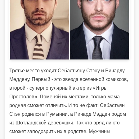
Третье место уходит Себастьяну Стэну и Ричарду
Меддену. Первый - это звезда вселенной комиксов,
второй - суперпопулярный актер из «Игры
Престолов». Поменяй их местами, только мама
родная сможет отличить. И то не факт! Себастьян
Стэн родился в Румынии, а Ричард Мэдден родом
из Шотландской деревушки. Так что вряд ли кто
сможет заподозрить их в родстве. Мужчины