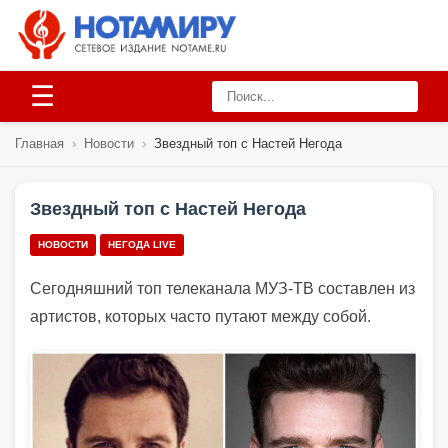
☰
Главная
›
Новости
›
Звездный топ с Настей Негода
Звездный топ с Настей Негода
НОВОСТИ
НЕГОДА LIVE
Сегодняшний топ телеканала МУЗ-ТВ составлен из
артистов, которых часто путают между собой.