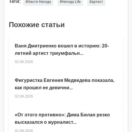
Теги:
#Настя Негода
#Негода Life
#артист
Похожие статьи
Ваня Дмитриенко вошел в историю: 20-
летний артист триумфальн...
02.08.2026
Фигуристка Евгения Медведева показала,
как прошел ее девични...
02.08.2026
«От этого противно»: Дима Билан резко
высказался о журналист...
01.08.2026