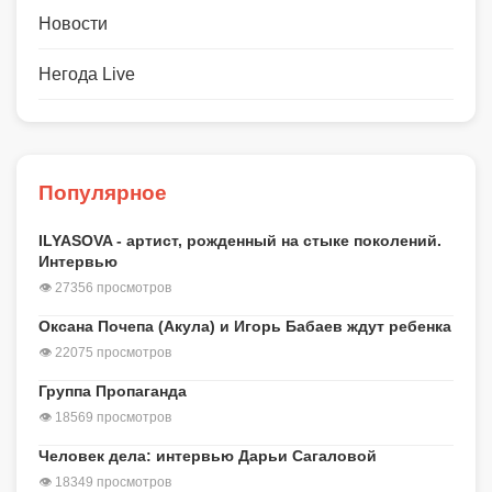
Новости
Негода Live
Популярное
ILYASOVA - артист, рожденный на стыке поколений.
Интервью
👁 27356 просмотров
Оксана Почепа (Акула) и Игорь Бабаев ждут ребенка
👁 22075 просмотров
Группа Пропаганда
👁 18569 просмотров
Человек дела: интервью Дарьи Сагаловой
👁 18349 просмотров