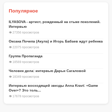
Популярное
ILYASOVA - артист, рожденный на стыке поколений.
Интервью
👁 27356 просмотров
Оксана Почепа (Акула) и Игорь Бабаев ждут ребенка
👁 22075 просмотров
Группа Пропаганда
👁 18569 просмотров
Человек дела: интервью Дарьи Сагаловой
👁 18349 просмотров
Интервью восходящей звезды Anna Kravt: «Game
Over»? Это толь...
👁 17678 просмотров