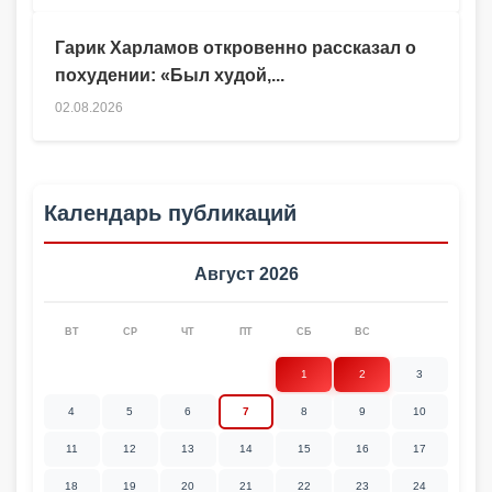
Гарик Харламов откровенно рассказал о
похудении: «Был худой,...
02.08.2026
Календарь публикаций
Август 2026
ВТ
СР
ЧТ
ПТ
СБ
ВС
1
2
3
4
5
6
7
8
9
10
11
12
13
14
15
16
17
18
19
20
21
22
23
24