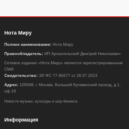
Нота Миру
Полное наименование:
Нота Миру
Правообладатель:
ИП Архангельский Дмитрий Николаевич
Сетевое издание «Нота Миру» является зарегистрированным
СМИ
Свидетельство:
ЭЛ ФС 77-85677 от 28.07.2023
Адрес:
105568, г. Москва, Большой Купавенский проезд, д.1,
оф.18
Новости музыки, культуры и шоу-бизнеса
Информация