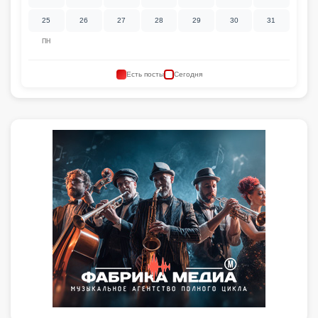
25
26
27
28
29
30
31
ПН
Есть посты
Сегодня