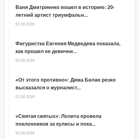
Ваня Дмитриенко вошел в историю: 20-
летний артист триумфальн...
02.08.2026
Фигуристка Евгения Медведева показала,
как прошел ее девични...
02.08.2026
«От этого противно»: Дима Билан резко
высказался о журналист...
01.08.2026
«Святая святых»: Лолита провела
поклонников за кулисы и пока...
01.08.2026