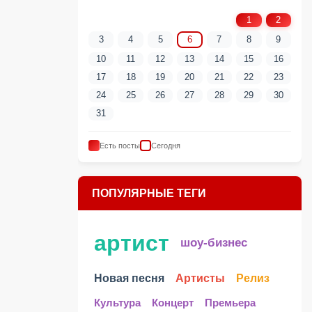
1
2
3
4
5
6
7
8
9
10
11
12
13
14
15
16
17
18
19
20
21
22
23
24
25
26
27
28
29
30
31
Есть посты
Сегодня
ПОПУЛЯРНЫЕ ТЕГИ
артист
шоу-бизнес
Новая песня
Артисты
Релиз
Культура
Концерт
Премьера