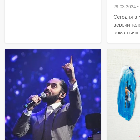
29.03.2024
•
Сегодня в 
версии те
романтичны