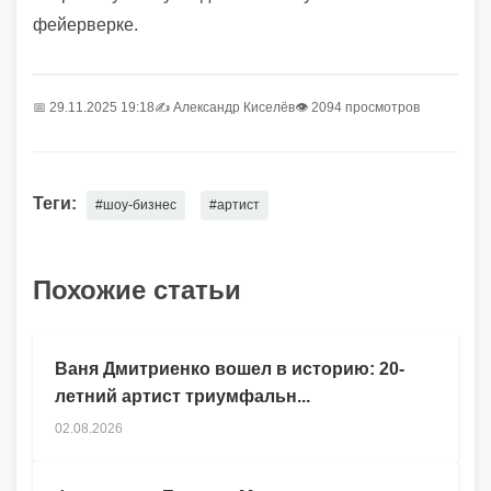
фейерверке.
📅 29.11.2025 19:18
✍️
Александр Киселёв
👁 2094 просмотров
Теги:
#шоу-бизнес
#артист
Похожие статьи
Ваня Дмитриенко вошел в историю: 20-
летний артист триумфальн...
02.08.2026