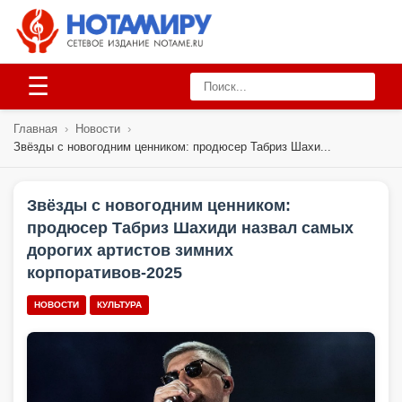
☰
Главная
›
Новости
›
Звёзды с новогодним ценником: продюсер Табриз Шахи...
Звёзды с новогодним ценником:
продюсер Табриз Шахиди назвал самых
дорогих артистов зимних
корпоративов-2025
НОВОСТИ
КУЛЬТУРА