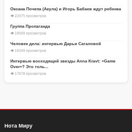
Оксана Почепа (Акула) и Игорь Бабаев ждут ребенка
👁 22075 просмотров
Группа Пропаганда
👁 18569 просмотров
Человек дела: интервью Дарьи Сагаловой
👁 18349 просмотров
Интервью восходящей звезды Anna Kravt: «Game
Over»? Это толь...
👁 17678 просмотров
Нота Миру