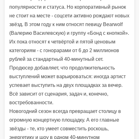
популярности и статуса. Но корпоративный рынок
не стоит на месте - соцсети активно рождают новых
звёзд. В этом году к ним относят певицу Bearwolf
(Валерию Василевскую) и группу «Бонд с кнопкой».
Их пока относят к четвёртой и пятой ценовым
категориям - с гонорарами от 6 до 2 миллионов
рублей за стандартный 40-минутный сет.
Продюсер добавляет, что продолжительность
выступлений может варьироваться: иногда артист
успевает выступить на двух площадках за вечер.
Всё зависит от сценария, задач и, конечно,
востребованности.
Новогодний сезон всегда превращает столицу в
огромную концертную площадку. А его главные
звёзды - те, кто умеет совместить роскошь,
энергетику и шоу в одном 40-минутном