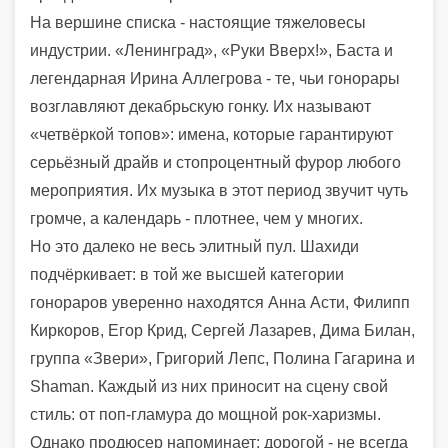
На вершине списка - настоящие тяжеловесы
индустрии. «Ленинград», «Руки Вверх!», Баста и
легендарная Ирина Аллегрова - те, чьи гонорары
возглавляют декабрьскую гонку. Их называют
«четвёркой топов»: имена, которые гарантируют
серьёзный драйв и стопроцентный фурор любого
мероприятия. Их музыка в этот период звучит чуть
громче, а календарь - плотнее, чем у многих.
Но это далеко не весь элитный пул. Шахиди
подчёркивает: в той же высшей категории
гонораров уверенно находятся Анна Асти, Филипп
Киркоров, Егор Крид, Сергей Лазарев, Дима Билан,
группа «Звери», Григорий Лепс, Полина Гагарина и
Shaman. Каждый из них приносит на сцену свой
стиль: от поп-гламура до мощной рок-харизмы.
Однако продюсер напоминает: дорогой - не всегда