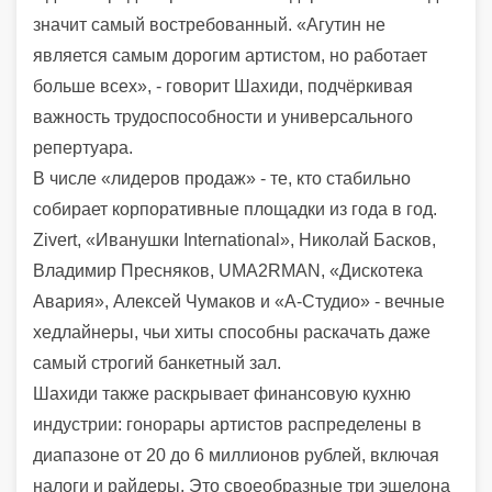
значит самый востребованный. «Агутин не
является самым дорогим артистом, но работает
больше всех», - говорит Шахиди, подчёркивая
важность трудоспособности и универсального
репертуара.
В числе «лидеров продаж» - те, кто стабильно
собирает корпоративные площадки из года в год.
Zivert, «Иванушки International», Николай Басков,
Владимир Пресняков, UMA2RMAN, «Дискотека
Авария», Алексей Чумаков и «А-Студио» - вечные
хедлайнеры, чьи хиты способны раскачать даже
самый строгий банкетный зал.
Шахиди также раскрывает финансовую кухню
индустрии: гонорары артистов распределены в
диапазоне от 20 до 6 миллионов рублей, включая
налоги и райдеры. Это своеобразные три эшелона