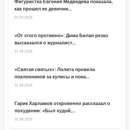
Фигуристка Евгения Медведева показала,
как прошел ее девични...
02.08.2026
«От этого противно»: Дима Билан резко
высказался о журналист...
01.08.2026
«Святая святых»: Лолита провела
поклонников за кулисы и пока...
01.08.2026
Гарик Харламов откровенно рассказал о
похудении: «Был худой,...
02.08.2026