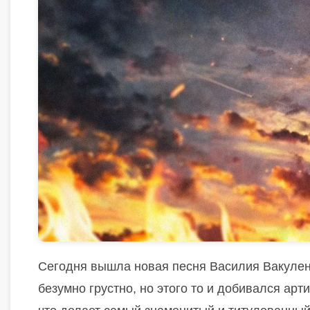
Сегодня вышла новая песня Василия Вакуленко 
безумно грустно, но этого то и добивался арти