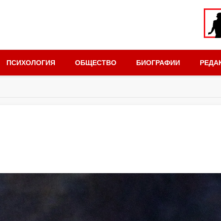
ПСИХОЛОГИЯ
ОБЩЕСТВО
БИОГРАФИИ
РЕДА