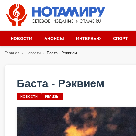
НОВОСТИ
АНОНСЫ
ИНТЕРВЬЮ
СПОРТ
Главная
›
Новости
›
Баста - Рэквием
Баста - Рэквием
НОВОСТИ
РЕЛИЗЫ