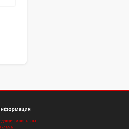
Информация
едакция и контакты
еклама