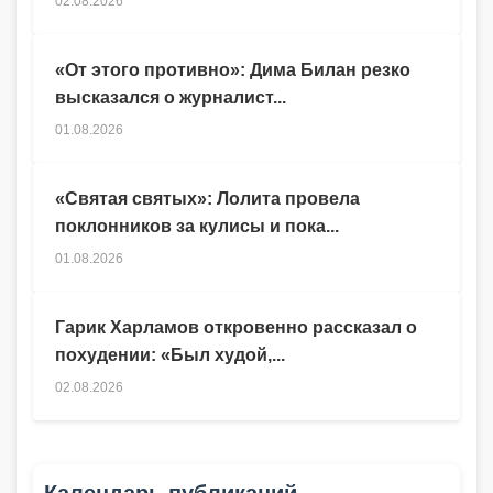
02.08.2026
«От этого противно»: Дима Билан резко
высказался о журналист...
01.08.2026
«Святая святых»: Лолита провела
поклонников за кулисы и пока...
01.08.2026
Гарик Харламов откровенно рассказал о
похудении: «Был худой,...
02.08.2026
Календарь публикаций