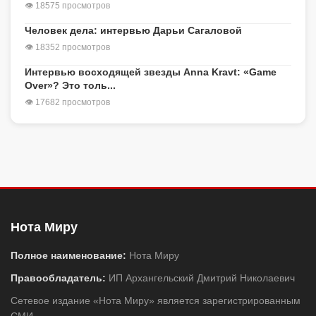
👁 18575 просмотров
Человек дела: интервью Дарьи Сагаловой
👁 18352 просмотров
Интервью восходящей звезды Anna Kravt: «Game
Over»? Это толь...
👁 17682 просмотров
Нота Миру
Полное наименование:
Нота Миру
Правообладатель:
ИП Архангельский Дмитрий Николаевич
Сетевое издание «Нота Миру» является зарегистрированным
СМИ