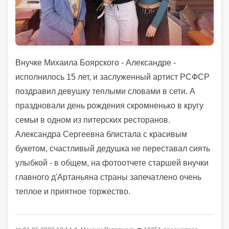
Внучке Михаила Боярского - Александре -
исполнилось 15 лет, и заслуженный артист РСФСР
поздравил девушку теплыми словами в сети. А
праздновали день рождения скромненько в кругу
семьи в одном из питерских ресторанов.
Александра Сергеевна блистала с красивым
букетом, счастливый дедушка не переставал сиять
улыбкой - в общем, на фотоотчете старшей внучки
главного д'Артаньяна страны запечатлено очень
теплое и приятное торжество.