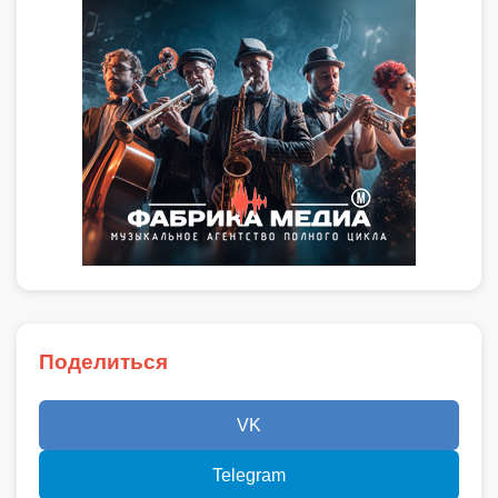
Поделиться
VK
Telegram