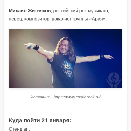
Михаил Житняков
, российский рок-музыкант,
певец, композитор, вокалист группы «Ария».
Источник - https://www.castlerock.ru/
Куда пойти
21 января:
Стенд ап.