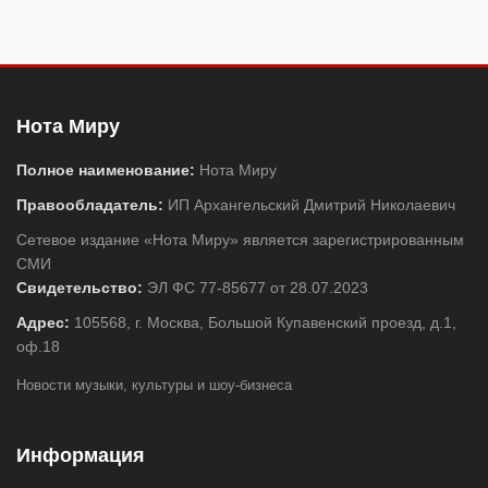
Нота Миру
Полное наименование:
Нота Миру
Правообладатель:
ИП Архангельский Дмитрий Николаевич
Сетевое издание «Нота Миру» является зарегистрированным
СМИ
Свидетельство:
ЭЛ ФС 77-85677 от 28.07.2023
Адрес:
105568, г. Москва, Большой Купавенский проезд, д.1,
оф.18
Новости музыки, культуры и шоу-бизнеса
Информация