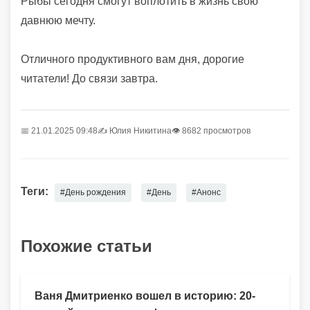
Рыбы сегодня смогут воплотить в жизнь свою
давнюю мечту.
Отличного продуктивного вам дня, дорогие
читатели! До связи завтра.
📅 21.01.2025 09:48
✍️
Юлия Никитина
👁 8682 просмотров
Теги:
#День рождения
#День
#Анонс
Похожие статьи
Ваня Дмитриенко вошел в историю: 20-