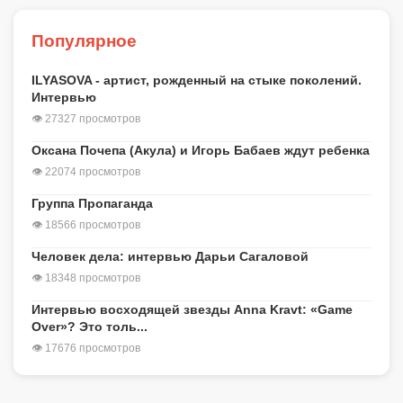
Популярное
ILYASOVA - артист, рожденный на стыке поколений.
Интервью
👁 27327 просмотров
Оксана Почепа (Акула) и Игорь Бабаев ждут ребенка
👁 22074 просмотров
Группа Пропаганда
👁 18566 просмотров
Человек дела: интервью Дарьи Сагаловой
👁 18348 просмотров
Интервью восходящей звезды Anna Kravt: «Game
Over»? Это толь...
👁 17676 просмотров