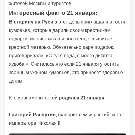
жителей Москвы и туристов.
Интересный факт
о 21 января:
В старину на Руси
в этот день приглашали в гости
кумовьев, которые дарили своим крестникам
подарки: кусочек мыла и полотенце, вышитое
крестной матерью. Обязательно,даря подарок,
приговаривали: «С гуся вода, с моего дитятка
худоба!». Считалось,что если 21 января угостить
званным ужином кумовьев, это принесет здоровье
детям.
Кто из знаменитостей
родился 21 января
Григорий Распутин
, фаворит семьи российского
императора Николая II.