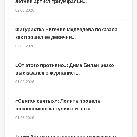
летний артист триумфальн...
02.08.2026
Фигуристка Евгения Медведева показала,
как прошел ее девични...
02.08.2026
«От этого противно»: Дима Билан резко
высказался о журналист...
01.08.2026
«Святая святых»: Лолита провела
поклонников за кулисы и пока...
01.08.2026
Гарик Харламов откровенно рассказал о