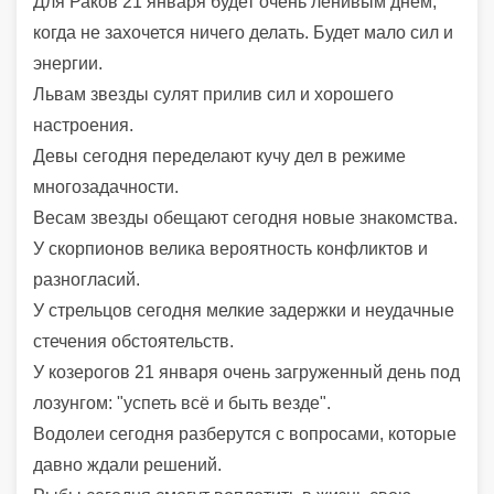
Для Раков 21 января будет очень ленивым днем,
когда не захочется ничего делать. Будет мало сил и
энергии.
Львам звезды сулят прилив сил и хорошего
настроения.
Девы сегодня переделают кучу дел в режиме
многозадачности.
Весам звезды обещают сегодня новые знакомства.
У скорпионов велика вероятность конфликтов и
разногласий.
У стрельцов сегодня мелкие задержки и неудачные
стечения обстоятельств.
У козерогов 21 января очень загруженный день под
лозунгом: "успеть всё и быть везде".
Водолеи сегодня разберутся с вопросами, которые
давно ждали решений.