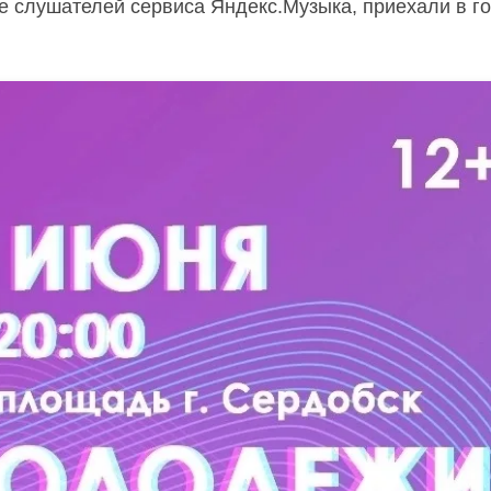
ше слушателей сервиса Яндекс.Музыка, приехали в г