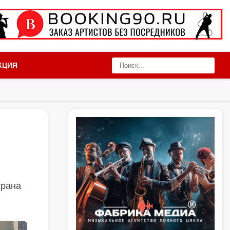
КЦИЯ
трана