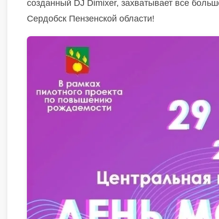
созданный DJ Dimixer, захватывает все боль
Сердобск Пензенской области!