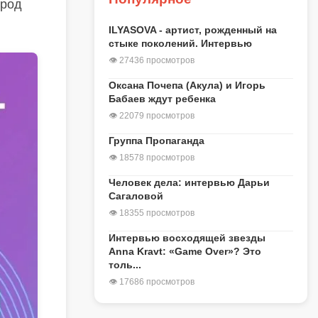
ород
ILYASOVA - артист, рожденный на
стыке поколений. Интервью
👁 27436 просмотров
Оксана Почепа (Акула) и Игорь
Бабаев ждут ребенка
👁 22079 просмотров
Группа Пропаганда
👁 18578 просмотров
Человек дела: интервью Дарьи
Сагаловой
👁 18355 просмотров
Интервью восходящей звезды
Anna Kravt: «Game Over»? Это
толь...
👁 17686 просмотров