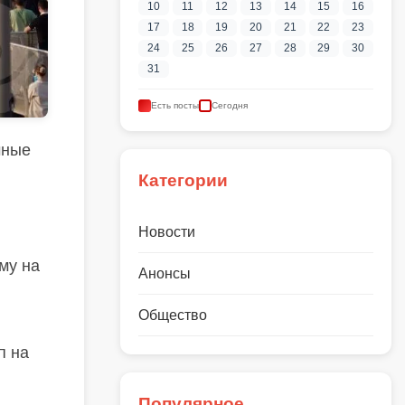
10
11
12
13
14
15
16
17
18
19
20
21
22
23
24
25
26
27
28
29
30
31
Есть посты
Сегодня
чные
Категории
Новости
му на
Анонсы
Общество
п на
,
Популярное