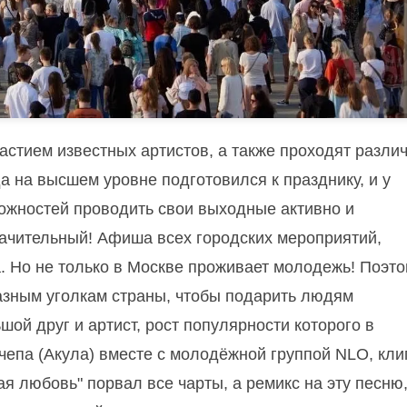
астием известных артистов, а также проходят разли
да на высшем уровне подготовился к празднику, и у
можностей проводить свои выходные активно и
ачительный! Афиша всех городских мероприятий,
. Но не только в Москве проживает молодежь! Поэто
разным уголкам страны, чтобы подарить людям
ой друг и артист, рост популярности которого в
чепа (Акула) вместе с молодёжной группой NLO, кли
я любовь" порвал все чарты, а ремикс на эту песню