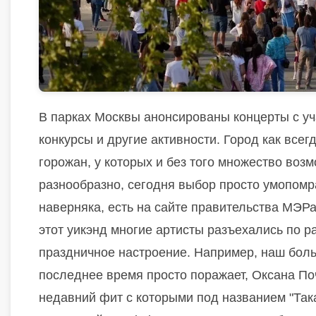
В парках Москвы анонсированы концерты с уч
конкурсы и другие активности. Город как всег
горожан, у которых и без того множество воз
разнообразно, сегодня выбор просто умопомр
наверняка, есть на сайте правительства МЭРа
этот уикэнд многие артисты разъехались по 
праздничное настроение. Например, наш больш
последнее время просто поражает, Оксана По
недавний фит с которыми под названием "Така