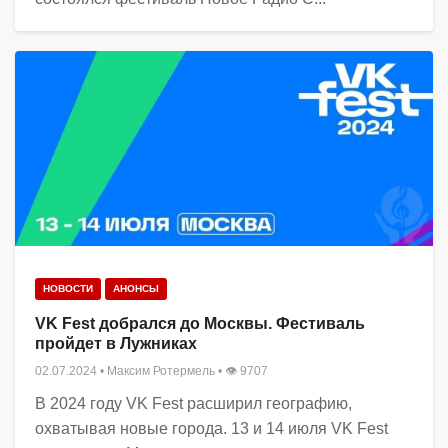
НОВОСТИ
АНОНСЫ
VK Fest добрался до Москвы. Фестиваль
пройдет в Лужниках
02.07.2024
•
Максим Ротермель
• 👁 9707
В 2024 году VK Fest расширил географию,
охватывая новые города. 13 и 14 июля VK Fest