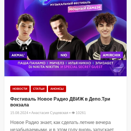
НОВОСТИ
СТАТЬИ
АНОНСЫ
Фестиваль Новое Радио ДВИЖ в Депо.Три
вокзала
15.08.2024
•
Анастасия Сущевская
• 👁 10261
Новое Радио знает, как сделать летние вечера
незабываемыми, и в этом году вновь запускает