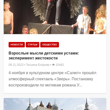
НОВОСТИ
СТАТЬИ
ОБЩЕСТВО
Взрослые мысли детскими устами:
эксперимент жестокости
06.11.2023
•
Татьяна Егорова
• 👁 10482
4 ноября в культурном центре «Салют» прошёл
атмосферный спектакль «Зверь». Постановку
воспроизводили по мотивам романа У...