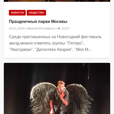
НОВОСТИ
ОБЩЕСТВО
Праздничные парки Москвы
04.01.2024
•
Максим Ротермель
• 👁 10107
Среди приглашенных на Новогодний фестиваль
звезд можно отметить группы "Пятеро",
"Уматурман", "Дискотека Авария", "Моя М...