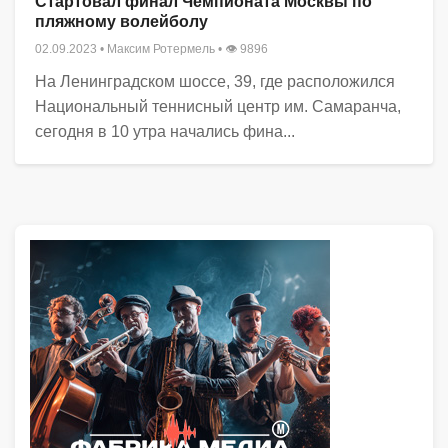
Стартовал финал Чемпионата Москвы по
пляжному волейболу
02.09.2023
•
Максим Ротермель
• 👁 9896
На Ленинградском шоссе, 39, где расположился
Национальный теннисный центр им. Самаранча,
сегодня в 10 утра начались фина...