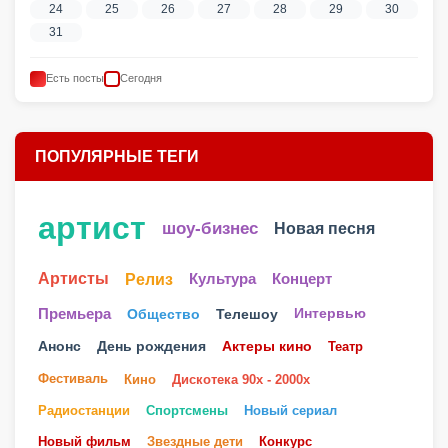
24
25
26
27
28
29
30
31
Есть посты
Сегодня
ПОПУЛЯРНЫЕ ТЕГИ
артист
шоу-бизнес
Новая песня
Артисты
Релиз
Культура
Концерт
Телешоу
Премьера
Общество
Интервью
Анонс
День рождения
Актеры кино
Театр
Фестиваль
Кино
Дискотека 90х - 2000х
Радиостанции
Спортсмены
Новый сериал
Новый фильм
Звездные дети
Конкурс