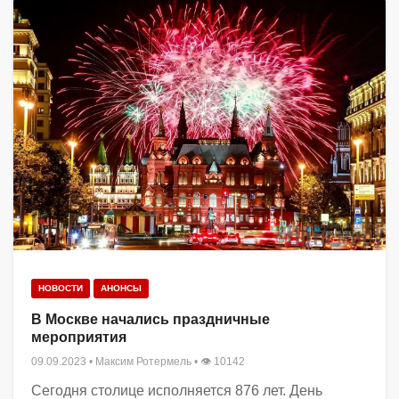
НОВОСТИ
АНОНСЫ
В Москве начались праздничные
мероприятия
09.09.2023
•
Максим Ротермель
• 👁 10142
Сегодня столице исполняется 876 лет. День