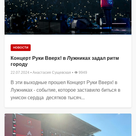
НОВОСТИ
Концерт Руки Вверх! в Лужниках задал ритм
городу
22.07.2024
•
Анастасия Сущевская
• 👁 9949
В эти выходные прошел Концерт Руки Вверх! в
Лужниках - событие, которое заставило биться в
унисон сердца десятков тысяч...