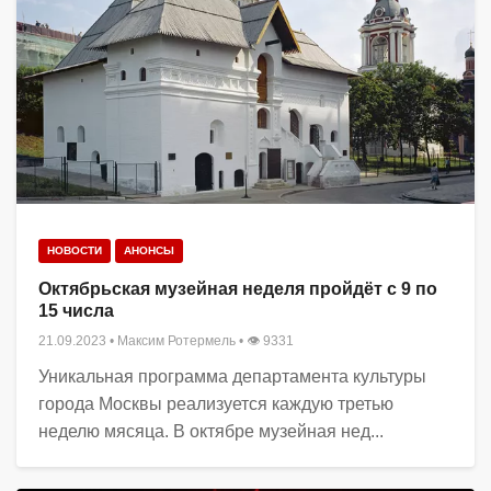
НОВОСТИ
АНОНСЫ
Октябрьская музейная неделя пройдёт с 9 по
15 числа
21.09.2023
•
Максим Ротермель
• 👁 9331
Уникальная программа департамента культуры
города Москвы реализуется каждую третью
неделю мясяца. В октябре музейная нед...