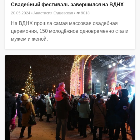
Свадебный фестиваль завершился на ВДНХ
20.05.2024
•
Анастасия Сущевская
• 👁 9018
На ВДНХ прошла самая массовая свадебная
церемония, 150 молодёжнов одновременно стали
мужем и женой.