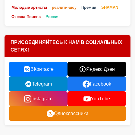
Молодые артисты
реалити-шоу
Премия
SHAMAN
Оксана Почепа
Россия
ПРИСОЕДИНЯЙТЕСЬ К НАМ В СОЦИАЛЬНЫХ
СЕТЯХ!
ВКонтакте
Яндекс Дзен
Telegram
Facebook
Instagram
YouTube
Одноклассники