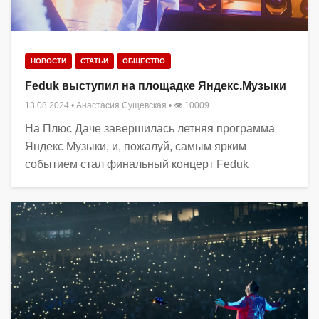
НОВОСТИ
СТАТЬИ
ОБЩЕСТВО
Feduk выступил на площадке Яндекс.Музыки
13.08.2024
•
Анастасия Сущевская
• 👁 10009
На Плюс Даче завершилась летняя программа
Яндекс Музыки, и, пожалуй, самым ярким
событием стал финальный концерт Feduk