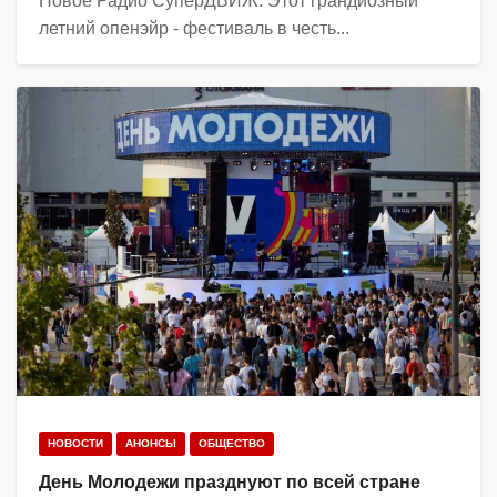
Новое Радио СуперДВИЖ. Этот грандиозный
летний опенэйр - фестиваль в честь...
НОВОСТИ
АНОНСЫ
ОБЩЕСТВО
День Молодежи празднуют по всей стране