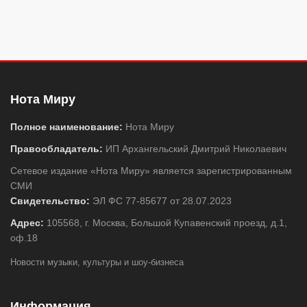
Нота Миру
Полное наименование:
Нота Миру
Правообладатель:
ИП Архангельский Дмитрий Николаевич
Сетевое издание «Нота Миру» является зарегистрированным
СМИ
Свидетельство:
ЭЛ ФС 77-85677 от 28.07.2023
Адрес:
105568, г. Москва, Большой Купавенский проезд, д.1,
оф.18
Новости музыки, культуры и шоу-бизнеса
Информация