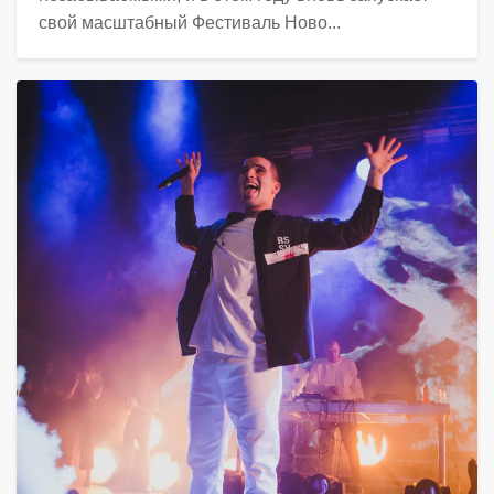
свой масштабный Фестиваль Ново...