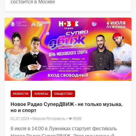
состоится в Москве
НОВОСТИ
АНОНСЫ
ОБЩЕСТВО
Новое Радио СуперДВИЖ - не только музыка,
но и спорт
01.07.2024
•
Максим Ротермель
• 👁 9598
6 июля в 14:00 в Лужниках стартует фестиваль