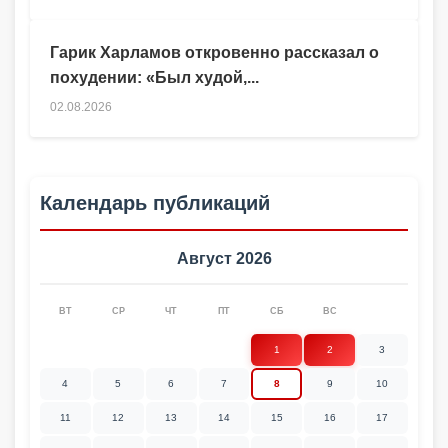
Гарик Харламов откровенно рассказал о
похудении: «Был худой,...
02.08.2026
Календарь публикаций
Август 2026
ВТ
СР
ЧТ
ПТ
СБ
ВС
1
2
3
4
5
6
7
8
9
10
11
12
13
14
15
16
17