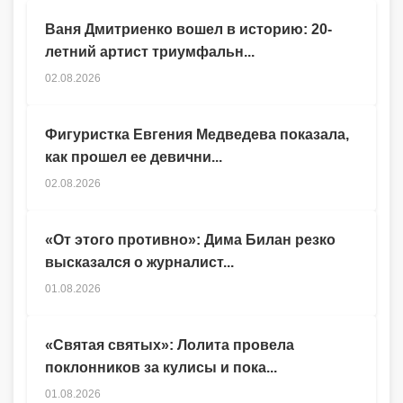
Ваня Дмитриенко вошел в историю: 20-
летний артист триумфальн...
02.08.2026
Фигуристка Евгения Медведева показала,
как прошел ее девични...
02.08.2026
«От этого противно»: Дима Билан резко
высказался о журналист...
01.08.2026
«Святая святых»: Лолита провела
поклонников за кулисы и пока...
01.08.2026