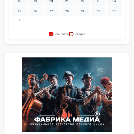
18
19
20
21
22
23
24
25
26
27
28
29
30
31
ПН
Есть посты
Сегодня