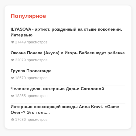
Популярное
ILYASOVA - артист, рожденный на стыке поколений.
Интервью
👁 27449 просмотров
Оксана Почепа (Акула) и Игорь Бабаев ждут ребенка
👁 22079 просмотров
Группа Пропаганда
👁 18579 просмотров
Человек дела: интервью Дарьи Сагаловой
👁 18355 просмотров
Интервью восходящей звезды Anna Kravt: «Game
Over»? Это толь...
👁 17686 просмотров