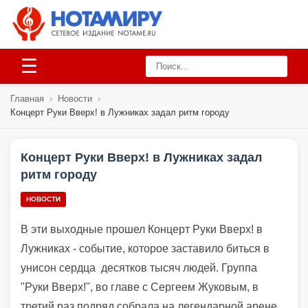
☰
Главная
›
Новости
›
Концерт Руки Вверх! в Лужниках задал ритм городу
Концерт Руки Вверх! в Лужниках задал
ритм городу
НОВОСТИ
В эти выходные прошел Концерт Руки Вверх! в
Лужниках - событие, которое заставило биться в
унисон сердца десятков тысяч людей. Группа
"Руки Вверх!", во главе с Сергеем Жуковым, в
третий раз подряд собрала на легендарной арене