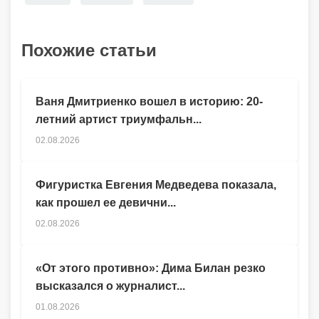
Похожие статьи
Ваня Дмитриенко вошел в историю: 20-
летний артист триумфальн...
02.08.2026
Фигуристка Евгения Медведева показала,
как прошел ее девични...
02.08.2026
«От этого противно»: Дима Билан резко
высказался о журналист...
01.08.2026