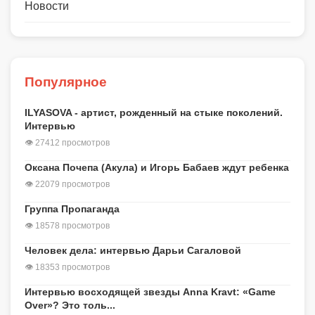
Новости
Популярное
ILYASOVA - артист, рожденный на стыке поколений.
Интервью
👁 27412 просмотров
Оксана Почепа (Акула) и Игорь Бабаев ждут ребенка
👁 22079 просмотров
Группа Пропаганда
👁 18578 просмотров
Человек дела: интервью Дарьи Сагаловой
👁 18353 просмотров
Интервью восходящей звезды Anna Kravt: «Game
Over»? Это толь...