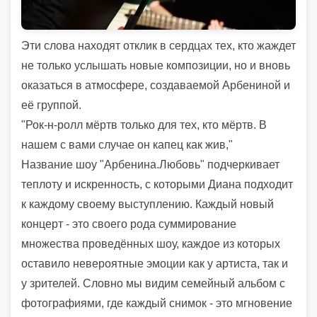
Эти слова находят отклик в сердцах тех, кто жаждет
не только услышать новые композиции, но и вновь
оказаться в атмосфере, создаваемой Арбениной и
её группой.
"Рок-н-ролл мёртв только для тех, кто мёртв. В
нашем с вами случае он капец как жив,"
Название шоу "Арбенина.Любовь" подчеркивает
теплоту и искренность, с которыми Диана подходит
к каждому своему выступлению. Каждый новый
концерт - это своего рода суммирование
множества проведённых шоу, каждое из которых
оставило невероятные эмоции как у артиста, так и
у зрителей. Словно мы видим семейный альбом с
фотографиями, где каждый снимок - это мгновение