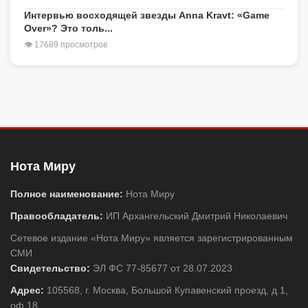
Интервью восходящей звезды Anna Kravt: «Game
Over»? Это толь...
👁 17689 просмотров
Нота Миру
Полное наименование:
Нота Миру
Правообладатель:
ИП Архангельский Дмитрий Николаевич
Сетевое издание «Нота Миру» является зарегистрированным
СМИ
Свидетельство:
ЭЛ ФС 77-85677 от 28.07.2023
Адрес:
105568, г. Москва, Большой Купавенский проезд, д.1,
оф.18