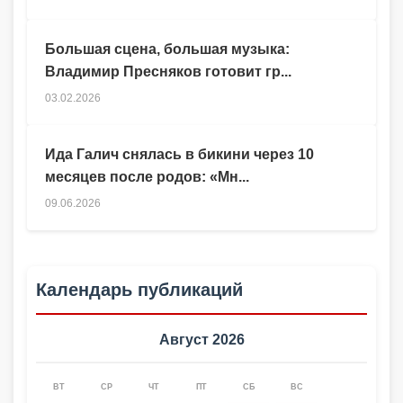
Большая сцена, большая музыка:
Владимир Пресняков готовит гр...
03.02.2026
Ида Галич снялась в бикини через 10
месяцев после родов: «Мн...
09.06.2026
Календарь публикаций
Август 2026
ВТ
СР
ЧТ
ПТ
СБ
ВС