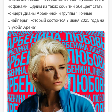
их фэнами. Одним из таких событий обещает стать
концерт Дианы Арбениной и группы "Ночные
Снайперы", который состоится 7 июня 2025 года на
"Лукойл Арена".