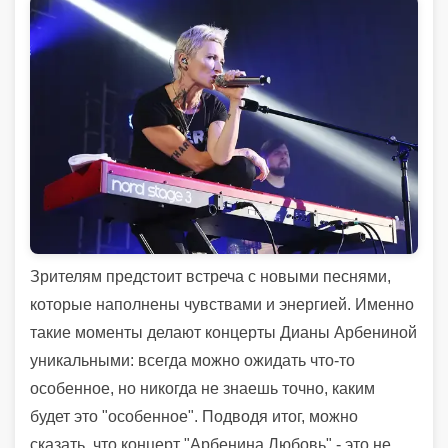
Зрителям предстоит встреча с новыми песнями,
которые наполнены чувствами и энергией. Именно
такие моменты делают концерты Дианы Арбениной
уникальными: всегда можно ожидать что-то
особенное, но никогда не знаешь точно, каким
будет это "особенное". Подводя итог, можно
сказать, что концерт "Арбенина.Любовь" - это не