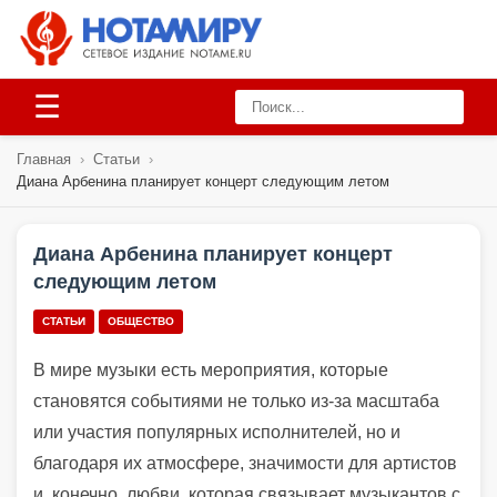
☰
Главная
›
Статьи
›
Диана Арбенина планирует концерт следующим летом
Диана Арбенина планирует концерт
следующим летом
СТАТЬИ
ОБЩЕСТВО
В мире музыки есть мероприятия, которые
становятся событиями не только из-за масштаба
или участия популярных исполнителей, но и
благодаря их атмосфере, значимости для артистов
и, конечно, любви, которая связывает музыкантов с