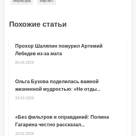
#Культура
#артист
Похожие статьи
Прохор Шаляпин пожурил Артемий
Лебедев из-за мата
05.04.2026
Ольга Бузова поделилась важной
жизненной мудростью: «Не отды...
24.03.2026
«Без фильтров и оправданий: Полина
Гагарина честно рассказал...
10.02.2026