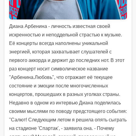
Диана Арбенина - личность известная своей
искренностью и неподдельной страстью к музыке.
Её концерты всегда наполнены уникальной
энергией, которая захватывает слушателей с
первого аккорда и держит до последних нот. В этот
раз концерт носит символическое название
"Арбенина.Любовь", что отражает её текущее
состояние и эмоции после многочисленных
концертов, прошедших в разных уголках страны.
Недавно в одном из интервью Диана поделилась
своими мыслями по поводу предстоящего события:
"Салют! Следующим летом я решила опять сыграть
на стадионе 'Спартак', - заявила она. - Почему