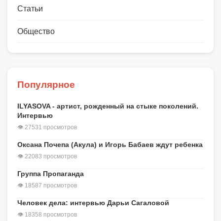
Статьи
Общество
Популярное
ILYASOVA - артист, рожденный на стыке поколений.
Интервью
👁 27531 просмотров
Оксана Почепа (Акула) и Игорь Бабаев ждут ребенка
👁 22083 просмотров
Группа Пропаганда
👁 18587 просмотров
Человек дела: интервью Дарьи Сагаловой
👁 18358 просмотров