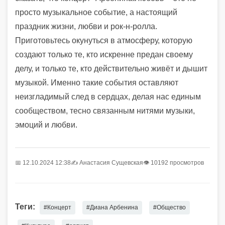
просто музыкальное событие, а настоящий
праздник жизни, любви и рок-н-ролла.
Приготовьтесь окунуться в атмосферу, которую
создают только те, кто искренне предан своему
делу, и только те, кто действительно живёт и дышит
музыкой. Именно такие события оставляют
неизгладимый след в сердцах, делая нас единым
сообществом, тесно связанным нитями музыки,
эмоций и любви.
📅 12.10.2024 12:38
✍️
Анастасия Сущевская
👁 10192 просмотров
Теги:
#Концерт
#Диана Арбенина
#Общество