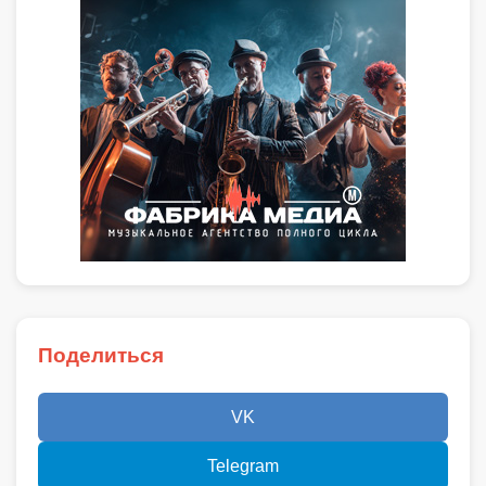
Поделиться
VK
Telegram