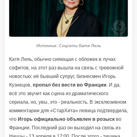
Источник: Соцсети Катя Лель
Катя Лель, обычно сияющая с обложек в лучах
софитов, на этот раз вышла на связь с тревожной
новостью: её бывший супруг, бизнесмен Игорь
Кузнецов,
пропал без вести во Франции
. И да,
всё это звучит как сцена из драматического
сериала, но, увы, это - реальность. В эксклюзивном
комментарии для «СтарХита» певица подтвердила,
что
Игорь официально объявлен в розыск
во
Франции. Последний раз он выходил на связь из
Ниццы - 13 апреля в 17:00. После этого - тишина.