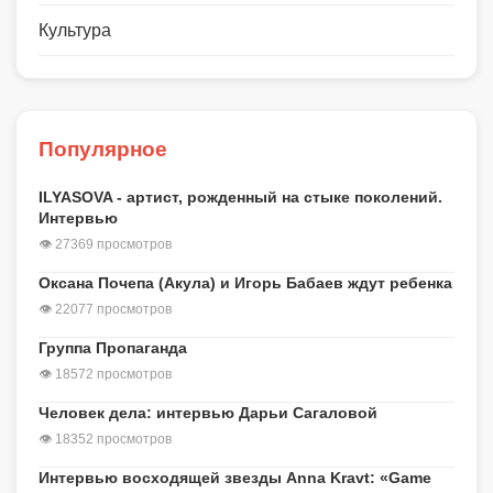
Культура
Популярное
ILYASOVA - артист, рожденный на стыке поколений.
Интервью
👁 27369 просмотров
Оксана Почепа (Акула) и Игорь Бабаев ждут ребенка
👁 22077 просмотров
Группа Пропаганда
👁 18572 просмотров
Человек дела: интервью Дарьи Сагаловой
👁 18352 просмотров
Интервью восходящей звезды Anna Kravt: «Game