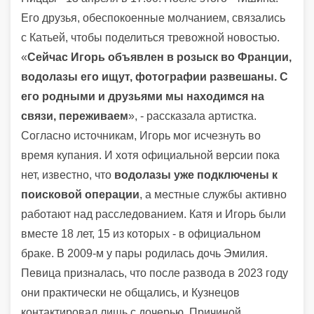
Его друзья, обеспокоенные молчанием, связались
с Катьей, чтобы поделиться тревожной новостью.
«
Сейчас Игорь объявлен в розыск во Франции,
водолазы его ищут, фотографии развешаны. С
его родными и друзьями мы находимся на
связи, переживаем
», - рассказала артистка.
Согласно источникам, Игорь мог исчезнуть во
время купания. И хотя официальной версии пока
нет, известно, что
водолазы уже подключены к
поисковой операции
, а местные службы активно
работают над расследованием. Катя и Игорь были
вместе 18 лет, 15 из которых - в официальном
браке. В 2009-м у пары родилась дочь Эмилия.
Певица призналась, что после развода в 2023 году
они практически не общались, и Кузнецов
контактировал лишь с дочерью. Причиной