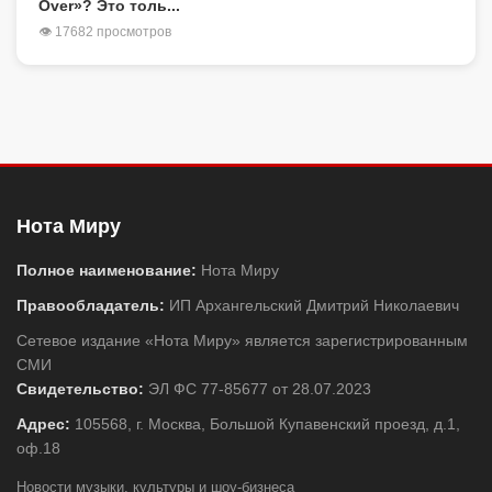
Over»? Это толь...
👁 17682 просмотров
Нота Миру
Полное наименование:
Нота Миру
Правообладатель:
ИП Архангельский Дмитрий Николаевич
Сетевое издание «Нота Миру» является зарегистрированным
СМИ
Свидетельство:
ЭЛ ФС 77-85677 от 28.07.2023
Адрес:
105568, г. Москва, Большой Купавенский проезд, д.1,
оф.18
Новости музыки, культуры и шоу-бизнеса