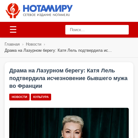
☰
Главная
›
Новости
›
Драма на Лазурном берегу: Катя Лель подтвердила ис...
Драма на Лазурном берегу: Катя Лель
подтвердила исчезновение бывшего мужа
во Франции
НОВОСТИ
КУЛЬТУРА