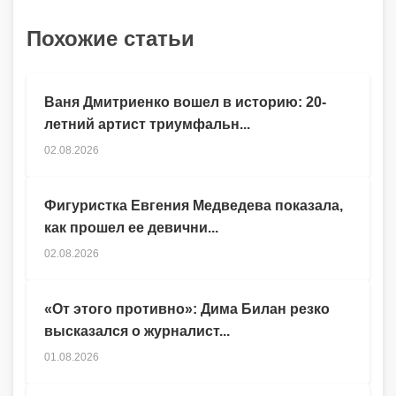
Похожие статьи
Ваня Дмитриенко вошел в историю: 20-
летний артист триумфальн...
02.08.2026
Фигуристка Евгения Медведева показала,
как прошел ее девични...
02.08.2026
«От этого противно»: Дима Билан резко
высказался о журналист...
01.08.2026