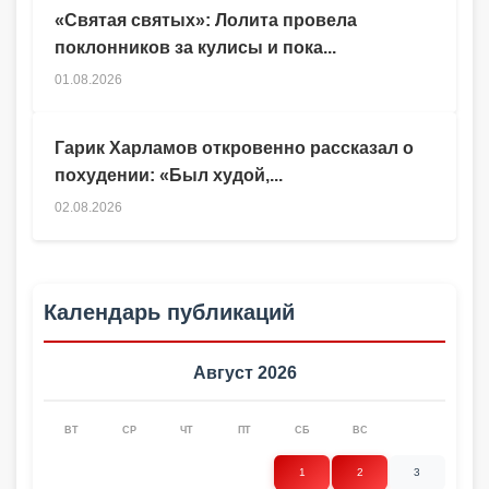
«Святая святых»: Лолита провела
поклонников за кулисы и пока...
01.08.2026
Гарик Харламов откровенно рассказал о
похудении: «Был худой,...
02.08.2026
Календарь публикаций
Август 2026
ВТ
СР
ЧТ
ПТ
СБ
ВС
1
2
3