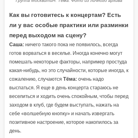
Группа МосквитиН. Тёма. Фото из личного архива
Как вы готовитесь к концертам? Есть
ли у вас особые практики или разминки
перед выходом на сцену?
Саша:
ничего такого пока не появилось, всегда
готов ворваться в веселье. Иногда конечно могут
помешать некоторые факторы, например простуда
какая-нибудь, но это случайности, которые иногда, к
сожалению, случаются
Тёма:
очень надо
выспаться. Я еще в день концерта стараюсь не
веселиться и ходить очень спокойным, чтобы перед
заходом в клуб, где будем выступать, нажать на
себе «волшебную кнопку» и начать извергать
позитивное настроение, которое накопилось за
день.