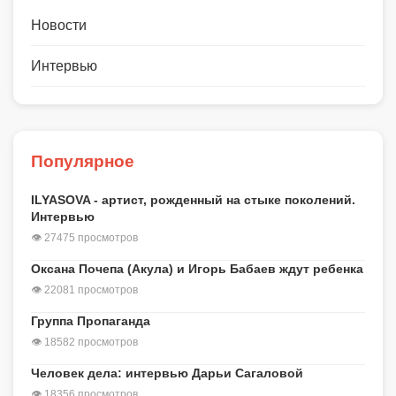
Новости
Интервью
Популярное
ILYASOVA - артист, рожденный на стыке поколений.
Интервью
👁 27475 просмотров
Оксана Почепа (Акула) и Игорь Бабаев ждут ребенка
👁 22081 просмотров
Группа Пропаганда
👁 18582 просмотров
Человек дела: интервью Дарьи Сагаловой
👁 18356 просмотров