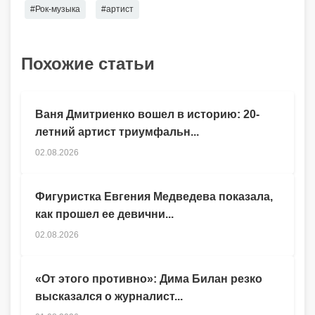
#Рок-музыка
#артист
Похожие статьи
Ваня Дмитриенко вошел в историю: 20-
летний артист триумфальн...
02.08.2026
Фигуристка Евгения Медведева показала,
как прошел ее девични...
02.08.2026
«От этого противно»: Дима Билан резко
высказался о журналист...