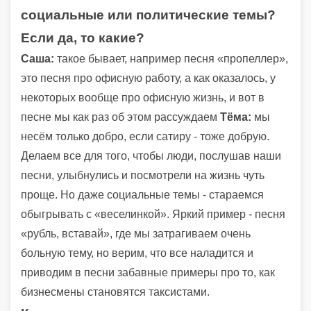
социальные или политические темы?
Если да, то какие?
Саша:
такое бывает, например песня «пропеллер»,
это песня про офисную работу, а как оказалось, у
некоторых вообще про офисную жизнь, и вот в
песне мы как раз об этом рассуждаем
Тёма:
мы
несём только добро, если сатиру - тоже добрую.
Делаем все для того, чтобы люди, послушав наши
песни, улыбнулись и посмотрели на жизнь чуть
проще. Но даже социальные темы - стараемся
обыгрывать с «веселинкой». Яркий пример - песня
«рубль, вставай», где мы затрагиваем очень
больную тему, но верим, что все наладится и
приводим в песни забавные примеры про то, как
бизнесмены становятся таксистами.