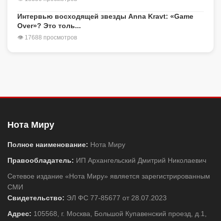
Интервью восходящей звезды Anna Kravt: «Game
Over»? Это толь...
👁 17688 просмотров
Нота Миру
Полное наименование:
Нота Миру
Правообладатель:
ИП Архангельский Дмитрий Николаевич
Сетевое издание «Нота Миру» является зарегистрированным
СМИ
Свидетельство:
ЭЛ ФС 77-85677 от 28.07.2023
Адрес:
105568, г. Москва, Большой Купавенский проезд, д.1,