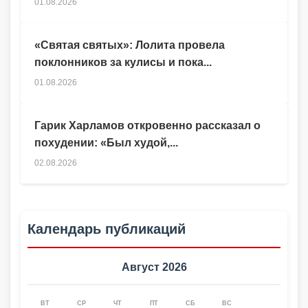
01.08.2026
«Святая святых»: Лолита провела
поклонников за кулисы и пока...
01.08.2026
Гарик Харламов откровенно рассказал о
похудении: «Был худой,...
02.08.2026
Календарь публикаций
Август 2026
ВТ
СР
ЧТ
ПТ
СБ
ВС