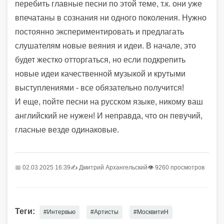
перебить главные песни по этой теме, т.к. они уже
впечатаны в сознания ни одного поколения. Нужно
постоянно экспериментировать и предлагать
слушателям новые веяния и идеи. В начале, это
будет жестко отторгаться, но если подкрепить
новые идеи качественной музыкой и крутыми
выступлениями - все обязательно получится!
И еще, пойте песни на русском языке, никому ваш
английский не нужен! И неправда, что он певучий,
гласные везде одинаковые.
📅 02.03.2025 16:39
✍️
Дмитрий Архангельский
👁 9260 просмотров
Теги:
#Интервью
#Артисты
#МосквитиН