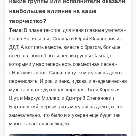
Какие группы или исполнители оказали
наибольшее влияние на ваше
творчество?
Тёма:
В плане текстов, для меня главные учителя -
Саша Васильев из Сплина и Юрий Юлианович из
ДДТ. А вот петь вместе, вместе с братом, больше
всего я люблю Любэ и песни группы Casual, с
которыми у нас теперь есть совместная песня -
«Наступит лето».
Саша:
ну тут я могу очень долго
перечислять. И рок, и панк, и джаз, и академическая
музыка и даже духовная хоровая. Тут и Король и
Шут, и Маркус Миллер, и Дмитрий Степанович
Бортнянский, перечислять могу очень долго, и это
замечательно, что было и я уверен еще будет так
много талантливых людей.