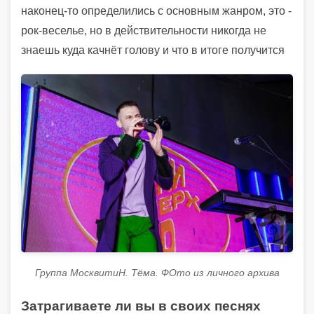
наконец-то определились с основным жанром, это -
рок-веселье, но в действительности никогда не
знаешь куда качнёт голову и что в итоге получится
Группа МосквитиН. Тёма. ФОто из личного архива
Затрагиваете ли вы в своих песнях