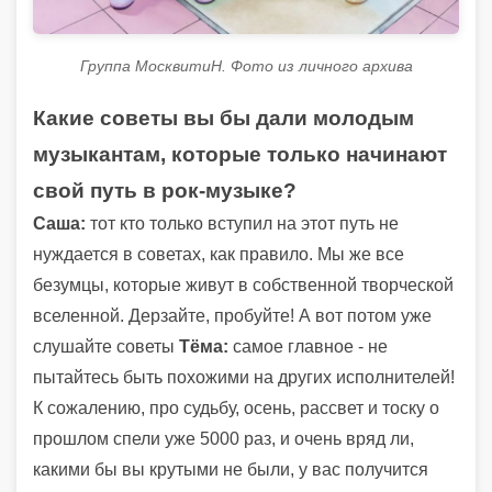
Группа МосквитиН. Фото из личного архива
Какие советы вы бы дали молодым
музыкантам, которые только начинают
свой путь в рок-музыке?
Саша:
тот кто только вступил на этот путь не
нуждается в советах, как правило. Мы же все
безумцы, которые живут в собственной творческой
вселенной. Дерзайте, пробуйте! А вот потом уже
слушайте советы
Тёма:
самое главное - не
пытайтесь быть похожими на других исполнителей!
К сожалению, про судьбу, осень, рассвет и тоску о
прошлом спели уже 5000 раз, и очень вряд ли,
какими бы вы крутыми не были, у вас получится