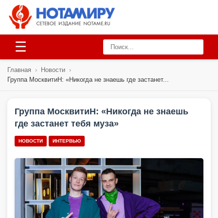
☰
Главная
›
Новости
›
Группа МосквитиН: «Никогда не знаешь где застанет...
Группа МосквитиН: «Никогда не знаешь
где застанет тебя муза»
НОВОСТИ
ИНТЕРВЬЮ