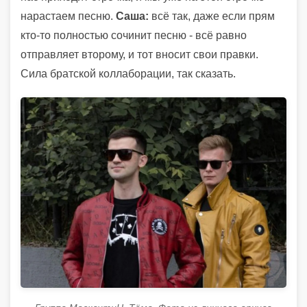
нарастаем песню.
Саша:
всё так, даже если прям
кто-то полностью сочинит песню - всё равно
отправляет второму, и тот вносит свои правки.
Сила братской коллаборации, так сказать.