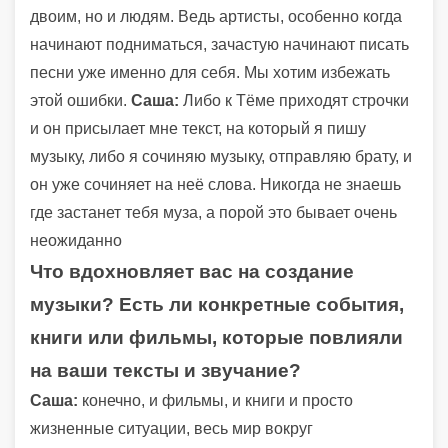
двоим, но и людям. Ведь артисты, особенно когда
начинают подниматься, зачастую начинают писать
песни уже именно для себя. Мы хотим избежать
этой ошибки.
Саша:
Либо к Тёме приходят строчки
и он присылает мне текст, на который я пишу
музыку, либо я сочиняю музыку, отправляю брату, и
он уже сочиняет на неё слова. Никогда не знаешь
где застанет тебя муза, а порой это бывает очень
неожиданно
Что вдохновляет вас на создание
музыки? Есть ли конкретные события,
книги или фильмы, которые повлияли
на ваши тексты и звучание?
Саша:
конечно, и фильмы, и книги и просто
жизненные ситуации, весь мир вокруг