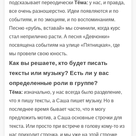
подсказывает переодически
Тёма:
у нас, и правда,
все очень разношерстно. Идеи появляются и по
событиям, и по эмоциям, и по воспоминаниям.
Песню «рубль, вставай» мы сочинили, когда курс
стал неприлично расти. А песня «Девчонки»
посвящена событиям на улице «Пятницкая», где
мы провели свою юность.
Как вы решаете, кто будет писать
тексты или музыку? Есть ли у вас
определенные роли в группе?
Тёма:
изначально, у нас всегда было разделение,
что я пишу тексты, а Саша пишет музыку. Но в
последнее время бывает часто, что я могу
предложить мотив, а Саша основные строчки для
текста. Или просто при встрече в голову кому-то из
нас приходит строчка, и мы уже на этой строчке