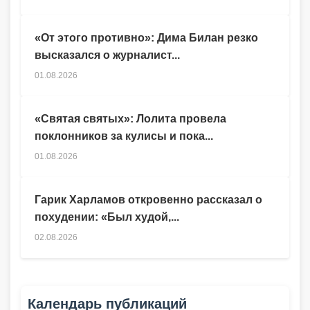
«От этого противно»: Дима Билан резко
высказался о журналист...
01.08.2026
«Святая святых»: Лолита провела
поклонников за кулисы и пока...
01.08.2026
Гарик Харламов откровенно рассказал о
похудении: «Был худой,...
02.08.2026
Календарь публикаций