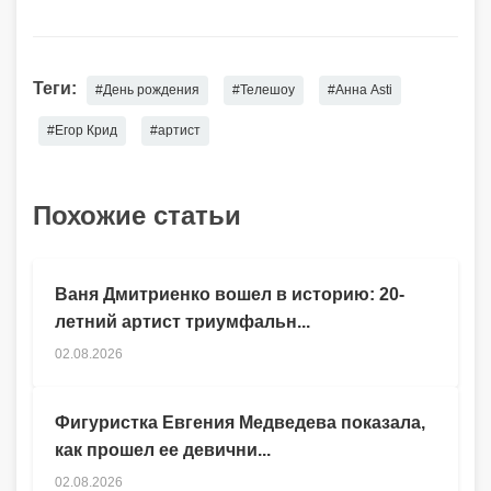
Теги:
#День рождения
#Телешоу
#Анна Asti
#Егор Крид
#артист
Похожие статьи
Ваня Дмитриенко вошел в историю: 20-
летний артист триумфальн...
02.08.2026
Фигуристка Евгения Медведева показала,
как прошел ее девични...
02.08.2026