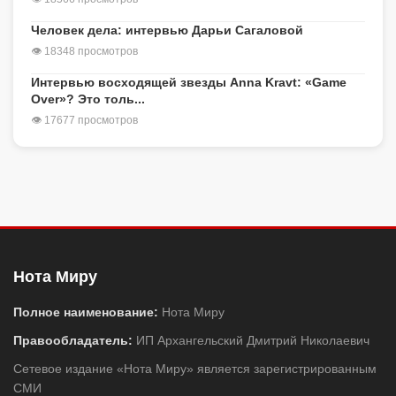
Человек дела: интервью Дарьи Сагаловой
👁 18348 просмотров
Интервью восходящей звезды Anna Kravt: «Game
Over»? Это толь...
👁 17677 просмотров
Нота Миру
Полное наименование:
Нота Миру
Правообладатель:
ИП Архангельский Дмитрий Николаевич
Сетевое издание «Нота Миру» является зарегистрированным
СМИ