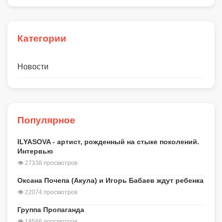
Категории
Новости
Популярное
ILYASOVA - артист, рожденный на стыке поколений.
Интервью
👁 27338 просмотров
Оксана Почепа (Акула) и Игорь Бабаев ждут ребенка
👁 22074 просмотров
Группа Пропаганда
👁 18566 просмотров