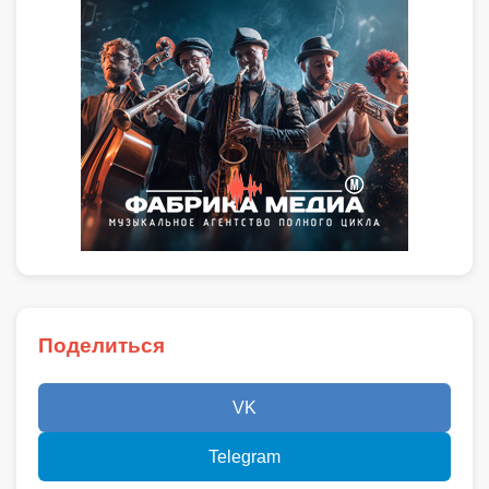
Поделиться
VK
Telegram