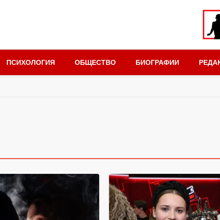
ПСИХОЛОГИЯ
ОБЩЕСТВО
БИОГРАФИИ
РЕДА