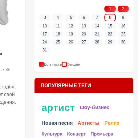
1
2
3
4
5
6
7
8
9
10
11
12
13
14
15
16
17
18
19
20
21
22
23
24
25
26
27
28
29
30
31
ь
Есть посты
Сегодня
ь
• 👁
ПОПУЛЯРНЫЕ ТЕГИ
егодня,
ет свой
ждения.
артист
шоу-бизнес
Новая песня
Артисты
Релиз
Культура
Концерт
Премьера