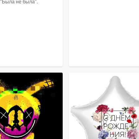
"Была не была".