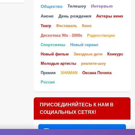
Телешоу
Общество
Интервью
Анонс
День рождения
Актеры кино
Театр
Фестиваль
Кино
Дискотека 90х - 2000х
Радиостанции
Спортсмены
Новый сериал
Новый фильм
Звездные дети
Конкурс
Молодые артисты
реалити-шоу
Премия
SHAMAN
Оксана Почепа
Россия
ПРИСОЕДИНЯЙТЕСЬ К НАМ В
СОЦИАЛЬНЫХ СЕТЯХ!
ВКонтакте