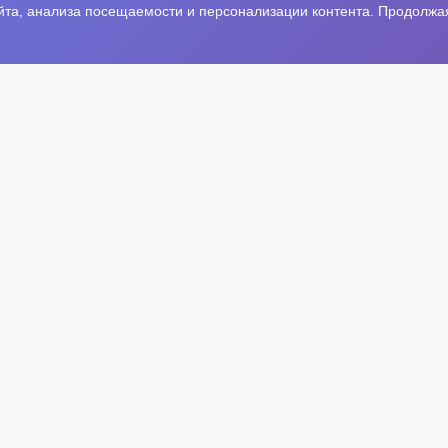
та, анализа посещаемости и персонализации контента. Продолжая 
Р
Р
евич