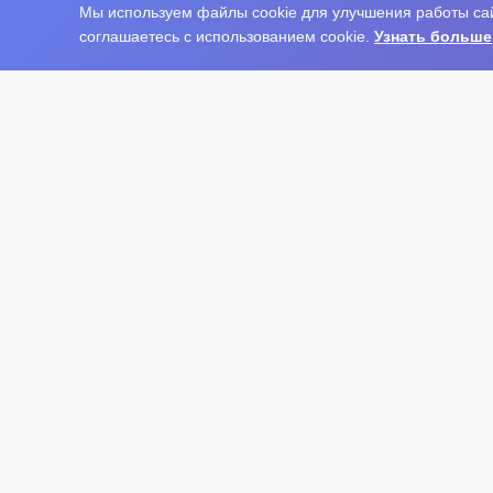
Мы используем файлы cookie для улучшения работы сай
соглашаетесь с использованием cookie.
Узнать больше
Нота Миру
Полное наименование:
Нота Миру
Правообладатель:
ИП Архангельский Дмитрий Никола