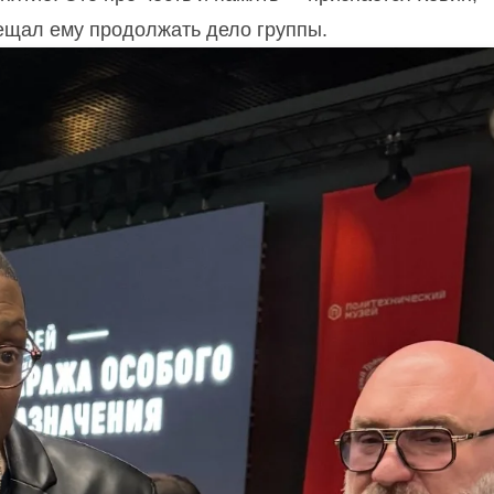
ещал ему продолжать дело группы.