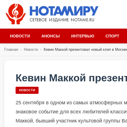
НОВОСТИ
АНОНСЫ
ИНТЕРВЬЮ
СПОРТ
Главная
›
Новости
›
Кевин Маккой презентовал новый клип в Москв
Кевин Маккой презен
НОВОСТИ
25 сентября в одном из самых атмосферных м
знаковое событие для всех любителей классич
Маккой, бывший участник культовой группы Ba