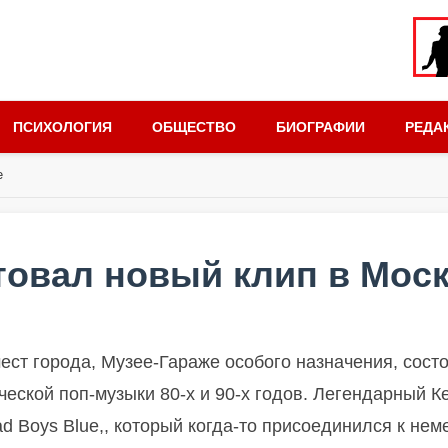
ПСИХОЛОГИЯ
ОБЩЕСТВО
БИОГРАФИИ
РЕДА
е
товал новый клип в Мос
ест города, Музее-Гараже особого назначения, сост
еской поп-музыки 80-х и 90-х годов. Легендарный К
d Boys Blue,, который когда-то присоединился к нем