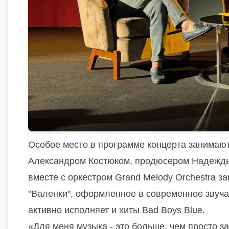
Особое место в программе концерта занимают 
Александром Костюком, продюсером Надежды
вместе с оркестром Grand Melody Orchestra 
"Валенки", оформленное в современное звуч
активно исполняет и хиты Bad Boys Blue.
«Для меня музыка - это больше, чем просто за