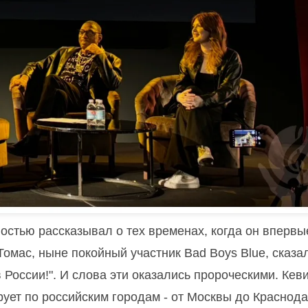
остью рассказывал о тех временах, когда он впервы
омас, ныне покойный участник Bad Boys Blue, сказа
в России!". И слова эти оказались пророческими. Кев
рует по российским городам - от Москвы до Краснода