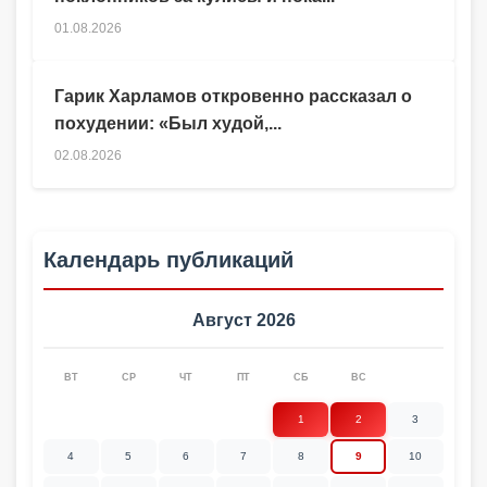
01.08.2026
Гарик Харламов откровенно рассказал о
похудении: «Был худой,...
02.08.2026
Календарь публикаций
Август 2026
ВТ
СР
ЧТ
ПТ
СБ
ВС
1
2
3
4
5
6
7
8
9
10