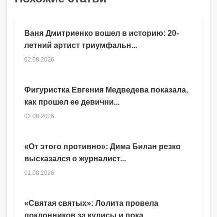
Ваня Дмитриенко вошел в историю: 20-
летний артист триумфальн...
02.08.2026
Фигуристка Евгения Медведева показала,
как прошел ее девични...
02.08.2026
«От этого противно»: Дима Билан резко
высказался о журналист...
01.08.2026
«Святая святых»: Лолита провела
поклонников за кулисы и пока...