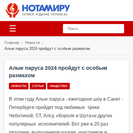
☰
Главная
›
Новости
›
Алые паруса 2024 пройдут с особым размахом
Алые паруса 2024 пройдут с особым
размахом
НОВОСТИ
СТАТЬИ
ОБЩЕСТВО
В этом году Алые паруса - ежегодное шоу в Санкт -
Петербурге пройдет под любимые
треки
Чеботиной, ST, Алсу, «Короля и Шута»и других
популярных
исполнителей.
Вот уже в 20 раз
праздник выпускников радует участников и