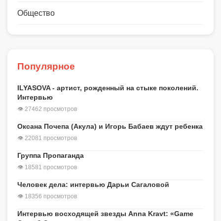
Общество
Популярное
ILYASOVA - артист, рожденный на стыке поколений.
Интервью
👁 27462 просмотров
Оксана Почепа (Акула) и Игорь Бабаев ждут ребенка
👁 22081 просмотров
Группа Пропаганда
👁 18581 просмотров
Человек дела: интервью Дарьи Сагаловой
👁 18356 просмотров
Интервью восходящей звезды Anna Kravt: «Game