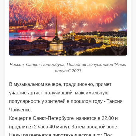
Россия, Санкт-Петербург. Праздник выпускников "Алые
паруса" 2023
В музыкальном вечере, традиционно, примет
участие артист, получивший
максимальную
популярность у зрителей в прошлом году - Таисия
Чайченко.
Концерт в Санкт-Петербурге
начнется в 22.00
и
продлится 2 часа 40 минут. Затем вводной зоне
Невы развернется пиротехническое шоу. Под