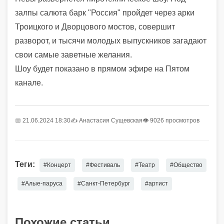
залпы салюта барк "Россия" пройдет через арки
Троицкого и Дворцового мостов, совершит
разворот, и тысячи молодых выпускников загадают
свои самые заветные желания.
Шоу будет показано в прямом эфире на Пятом
канале.
📅 21.06.2024 18:30
✍️
Анастасия Сущевская
👁 9026 просмотров
Теги:
#Концерт
#Фестиваль
#Театр
#Общество
#Алые-паруса
#Санкт-Петербург
#артист
Похожие статьи