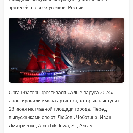
зрителей со всех уголков России.
Организаторы фестиваля «Алые паруса
2024»
анонсировали имена артистов, которые выступят
28 июня на главной площади города. Перед
выпускниками споют Любовь Чеботина, Иван
Дмитриенко, Amirchik, Iowa, ST, Альсу.