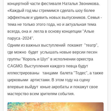
концертной части фестиваля Наталья Звоникова.
«Каждый год мы стремимся сделать шоу более
эффектным и удивить новых выпускников. Семья -
тема не только этого года, но и актуальная тема
всегда, она и
легла в основу концепции "Алые
паруса -2024".
Одним из важных выступлений
покажет
"театр",
где можно
будет
услышать новые версии песен
группы "Король и Шут" в исполнении оркестра
CAGMO. Выступления каждого певца будут
иллюстрированы
танцами балета "Тодес", а также
цирковыми артистами. В этом году на сцену
впервые выйдут
юные акробаты и покажут свое
мастерство всем зрителям события.