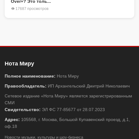
Over»? Это толь...
👁 17687 просмотров
Нота Миру
Полное наименование:
Нота Миру
Правообладатель:
ИП Архангельский Дмитрий Николаевич
Сетевое издание «Нота Миру» является зарегистрированным
СМИ
Свидетельство:
ЭЛ ФС 77-85677 от 28.07.2023
Адрес:
105568, г. Москва, Большой Купавенский проезд, д.1,
оф.18
Новости музыки, культуры и шоу-бизнеса