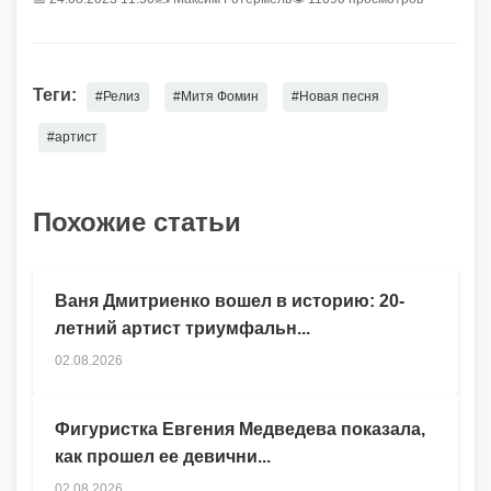
Теги:
#Релиз
#Митя Фомин
#Новая песня
#артист
Похожие статьи
Ваня Дмитриенко вошел в историю: 20-
летний артист триумфальн...
02.08.2026
Фигуристка Евгения Медведева показала,
как прошел ее девични...
02.08.2026