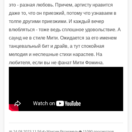
это - разная любовь. Причем, артисту нравится
даже то, что он приезжий, потому что узнаваем в
толпе другими приезжими. И каждый вечер
влюбляться - тоже ведь сплошное удовольствие. А
саунд не в стиле Мити. Ожидается за его именем
танцевальный бит и драйв, а тут спокойная
мелодия и неспешные стихи нараспев. На
любителя, если вы не фанат Мити Фомина.
📅 24.08.2023 11:56
✍️
Максим Ротермель
👁 11090 просмотров