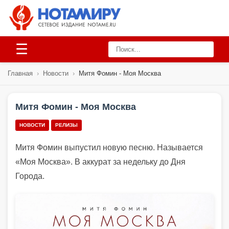
☰
Главная
›
Новости
›
Митя Фомин - Моя Москва
Митя Фомин - Моя Москва
НОВОСТИ
РЕЛИЗЫ
Митя Фомин выпустил новую песню. Называется
«Моя Москва». В аккурат за недельку до Дня
Города.