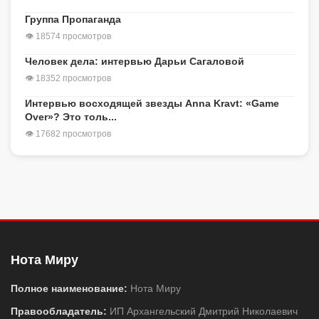
Группа Пропаганда
👁 18574 просмотров
Человек дела: интервью Дарьи Сагаловой
👁 18352 просмотров
Интервью восходящей звезды Anna Kravt: «Game
Over»? Это толь...
👁 17682 просмотров
Нота Миру
Полное наименование:
Нота Миру
Правообладатель:
ИП Архангельский Дмитрий Николаевич