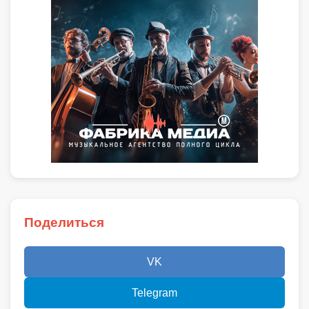
Поделиться
VK
Telegram