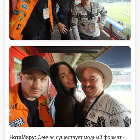
НотаМиру:
Сейчас существует модный формат -