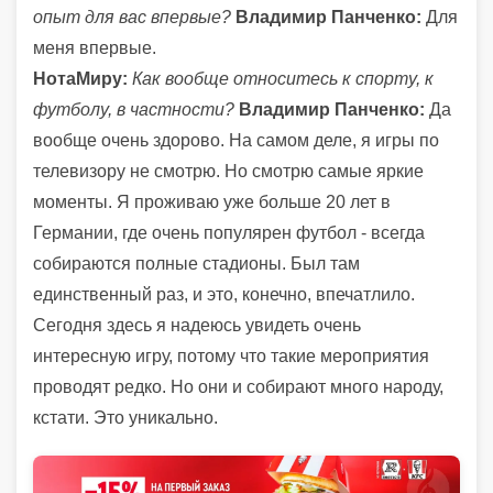
опыт для вас впервые?
Владимир Панченко:
Для
меня впервые.
НотаМиру:
Как вообще относитесь к спорту, к
футболу, в частности?
Владимир Панченко:
Да
вообще очень здорово. На самом деле, я игры по
телевизору не смотрю. Но смотрю самые яркие
моменты. Я проживаю уже больше 20 лет в
Германии, где очень популярен футбол - всегда
собираются полные стадионы. Был там
единственный раз, и это, конечно, впечатлило.
Сегодня здесь я надеюсь увидеть очень
интересную игру, потому что такие мероприятия
проводят редко. Но они и собирают много народу,
кстати. Это уникально.