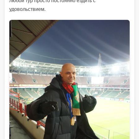
любой тур просто постоянно ездить с
удовольствием.