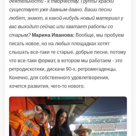
деятельности - к творчеству. Группы краски
существует уже давным-давно. Ваши песни
любят, знают, а какой-нибудь новый материал у
вас выходит сейчас или хватает работы со
старым?
Марина Иванова:
Вообще, мы пробуем
писать новое, но на любых площадках хотят
слышать все-таки те старые, добрые песни, потому
что все-таки формат, в котором мы работаем - это
ретродискотеки, дискачи 90-х, ретромегаденцы.
Конечно, для собственного удовлетворения,
хочется развития, чего-то нового.