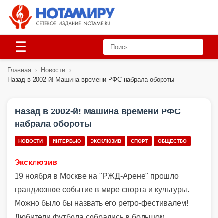
☰
Главная
›
Новости
›
Назад в 2002-й! Машина времени РФС набрала обороты
Назад в 2002-й! Машина времени РФС
набрала обороты
НОВОСТИ
ИНТЕРВЬЮ
ЭКСКЛЮЗИВ
СПОРТ
ОБЩЕСТВО
Эксклюзив
19 ноября в Москве на "РЖД-Арене" прошло
грандиозное событие в мире спорта и культуры.
Можно было бы назвать его ретро-фестивалем!
Любители футбола собрались в большом