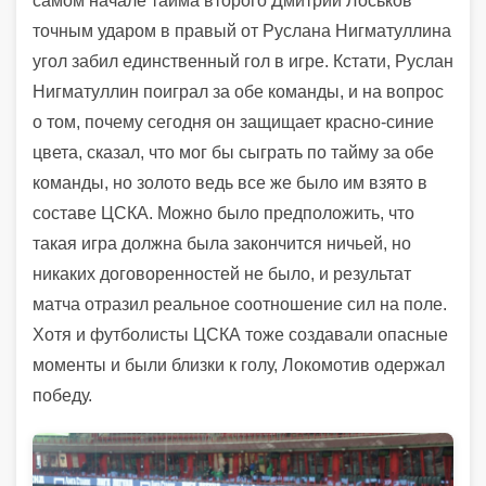
самом начале тайма второго Дмитрий Лоськов
точным ударом в правый от Руслана Нигматуллина
угол забил единственный гол в игре. Кстати, Руслан
Нигматуллин поиграл за обе команды, и на вопрос
о том, почему сегодня он защищает красно-синие
цвета, сказал, что мог бы сыграть по тайму за обе
команды, но золото ведь все же было им взято в
составе ЦСКА. Можно было предположить, что
такая игра должна была закончится ничьей, но
никаких договоренностей не было, и результат
матча отразил реальное соотношение сил на поле.
Хотя и футболисты ЦСКА тоже создавали опасные
моменты и были близки к голу, Локомотив одержал
победу.