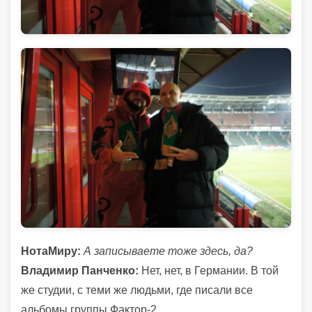
НотаМиру:
А записываете тоже здесь, да?
Владимир Панченко:
Нет, нет, в Германии. В той
же студии, с теми же людьми, где писали все
альбомы группы Фактор-2.