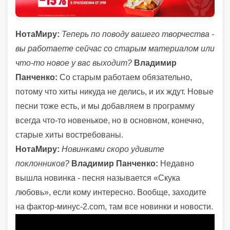
НотаМиру:
Теперь по поводу вашего творчества -
вы работаете сейчас со старым материалом или
что-то новое у вас выходит?
Владимир
Панченко:
Со старым работаем обязательно,
потому что хиты никуда не делись, и их ждут. Новые
песни тоже есть, и мы добавляем в программу
всегда что-то новенькое, но в основном, конечно,
старые хиты востребованы.
НотаМиру:
Новинками скоро удивите
поклонников?
Владимир Панченко:
Недавно
вышла новинка - песня называется «Скука
любовь», если кому интересно. Вообще, заходите
на фактор-минус-2.com, там все новинки и новости.