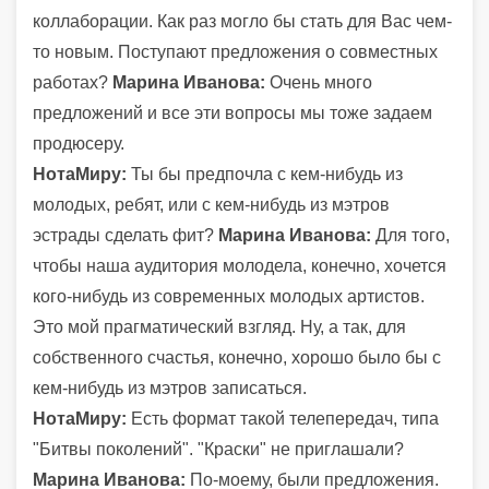
коллаборации. Как раз могло бы стать для Вас чем-
то новым. Поступают предложения о совместных
работах?
Марина Иванова:
Очень много
предложений и все эти вопросы мы тоже задаем
продюсеру.
НотаМиру:
Ты бы предпочла с кем-нибудь из
молодых, ребят, или с кем-нибудь из мэтров
эстрады сделать фит?
Марина Иванова:
Для того,
чтобы наша аудитория молодела, конечно, хочется
кого-нибудь из современных молодых артистов.
Это мой прагматический взгляд. Ну, а так, для
собственного счастья, конечно, хорошо было бы с
кем-нибудь из мэтров записаться.
НотаМиру:
Есть формат такой телепередач, типа
"Битвы поколений". "Краски" не приглашали?
Марина Иванова:
По-моему, были предложения.