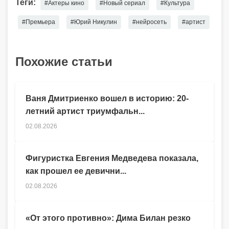
Теги:
#Актеры кино
#Новый сериал
#Культура
#Премьера
#Юрий Никулин
#нейросеть
#артист
Похожие статьи
Ваня Дмитриенко вошел в историю: 20-
летний артист триумфальн...
02.08.2026
Фигуристка Евгения Медведева показала,
как прошел ее девични...
02.08.2026
«От этого противно»: Дима Билан резко