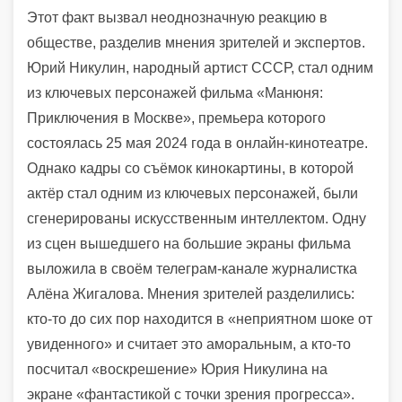
Этот факт вызвал неоднозначную реакцию в
обществе, разделив мнения зрителей и экспертов.
Юрий Никулин, народный артист СССР, стал одним
из ключевых персонажей фильма «Манюня:
Приключения в Москве», премьера которого
состоялась 25 мая 2024 года в онлайн-кинотеатре.
Однако кадры со съёмок кинокартины, в которой
актёр стал одним из ключевых персонажей, были
сгенерированы искусственным интеллектом. Одну
из сцен вышедшего на большие экраны фильма
выложила в своём телеграм-канале журналистка
Алёна Жигалова. Мнения зрителей разделились:
кто-то до сих пор находится в «неприятном шоке от
увиденного» и считает это аморальным, а кто-то
посчитал «воскрешение» Юрия Никулина на
экране «фантастикой с точки зрения прогресса».