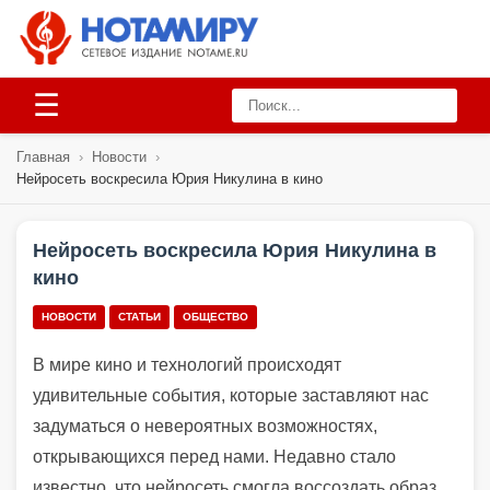
☰
Главная
›
Новости
›
Нейросеть воскресила Юрия Никулина в кино
Нейросеть воскресила Юрия Никулина в
кино
НОВОСТИ
СТАТЬИ
ОБЩЕСТВО
В мире кино и технологий происходят
удивительные события, которые заставляют нас
задуматься о невероятных возможностях,
открывающихся перед нами. Недавно стало
известно, что нейросеть смогла воссоздать образ