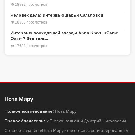
👁 18582 просмотров
Человек дела: интервью Дарьи Сагаловой
👁 18356 просмотров
Интервью восходящей звезды Anna Kravt: «Game
Over»? Это толь...
👁 17688 просмотров
Нота Миру
Полное наименование:
Нота Миру
Правообладатель:
ИП Архангельский Дмитрий Николаевич
Сетевое издание «Нота Миру» является зарегистрированным