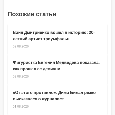
Похожие статьи
Ваня Дмитриенко вошел в историю: 20-
летний артист триумфальн...
02.08.2026
Фигуристка Евгения Медведева показала,
как прошел ее девични...
02.08.2026
«От этого противно»: Дима Билан резко
высказался о журналист...
01.08.2026