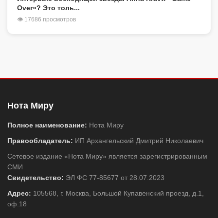
Over»? Это толь...
👁 17686 просмотров
Нота Миру
Полное наименование:
Нота Миру
Правообладатель:
ИП Архангельский Дмитрий Николаевич
Сетевое издание «Нота Миру» является зарегистрированным
СМИ
Свидетельство:
ЭЛ ФС 77-85677 от 28.07.2023
Адрес:
105568, г. Москва, Большой Купавенский проезд, д.1,
оф.18