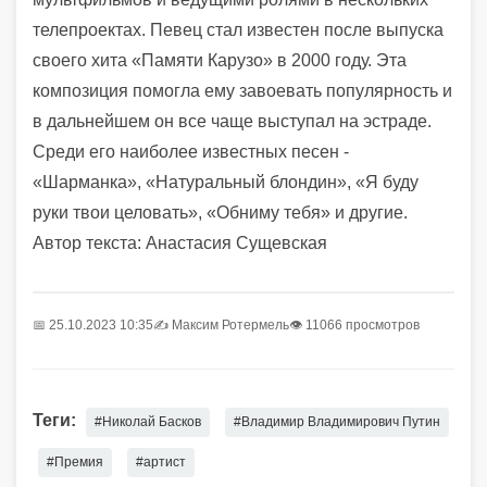
телепроектах. Певец стал известен после выпуска
своего хита «Памяти Карузо» в 2000 году. Эта
композиция помогла ему завоевать популярность и
в дальнейшем он все чаще выступал на эстраде.
Среди его наиболее известных песен -
«Шарманка», «Натуральный блондин», «Я буду
руки твои целовать», «Обниму тебя» и другие.
Автор текста: Анастасия Сущевская
📅 25.10.2023 10:35
✍️
Максим Ротермель
👁 11066 просмотров
Теги:
#Николай Басков
#Владимир Владимирович Путин
#Премия
#артист