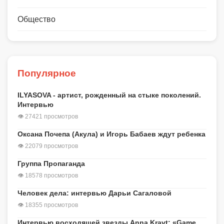
Общество
Популярное
ILYASOVA - артист, рожденный на стыке поколений.
Интервью
👁 27421 просмотров
Оксана Почепа (Акула) и Игорь Бабаев ждут ребенка
👁 22079 просмотров
Группа Пропаганда
👁 18578 просмотров
Человек дела: интервью Дарьи Сагаловой
👁 18355 просмотров
Интервью восходящей звезды Anna Kravt: «Game