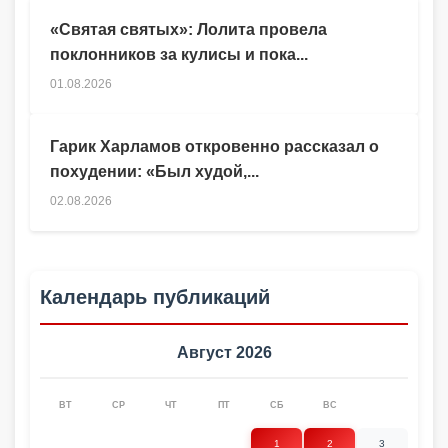
«Святая святых»: Лолита провела
поклонников за кулисы и пока...
01.08.2026
Гарик Харламов откровенно рассказал о
похудении: «Был худой,...
02.08.2026
Календарь публикаций
Август 2026
ВТ
СР
ЧТ
ПТ
СБ
ВС
1
2
3