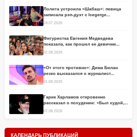
Лолита устроила «Шабаш»: певица
записала рэп-дуэт с Icegerge...
28.07.2026
Фигуристка Евгения Медведева
показала, как прошел ее девични...
02.08.2026
«От этого противно»: Дима Билан
резко высказался о журналист...
01.08.2026
Гарик Харламов откровенно
рассказал о похудении: «Был худой,...
02.08.2026
КАЛЕНДАРЬ ПУБЛИКАЦИЙ