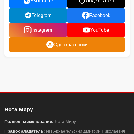
ВКонтакте
Яндекс Дзен
Telegram
Facebook
Instagram
YouTube
Одноклассники
Нота Миру
Полное наименование:
Нота Миру
Правообладатель:
ИП Архангельский Дмитрий Николаевич