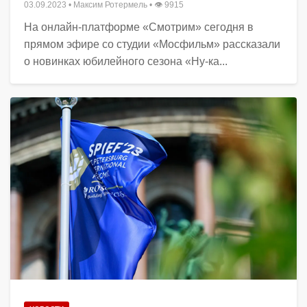
03.09.2023
•
Максим Ротермель
• 👁 9915
На онлайн-платформе «Смотрим» сегодня в
прямом эфире со студии «Мосфильм» рассказали
о новинках юбилейного сезона «Ну-ка...