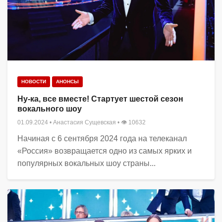
НОВОСТИ
АНОНСЫ
Ну-ка, все вместе! Стартует шестой сезон
вокального шоу
01.09.2024
•
Анастасия Сущевская
• 👁 10632
Начиная с 6 сентября 2024 года на телеканал
«Россия» возвращается одно из самых ярких и
популярных вокальных шоу страны...