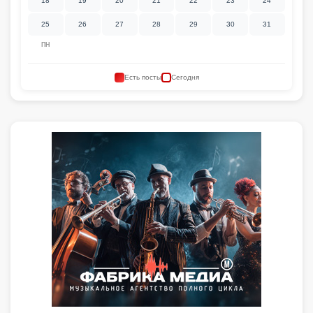
18
19
20
21
22
23
24
25
26
27
28
29
30
31
ПН
Есть посты
Сегодня