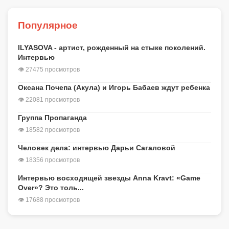
Популярное
ILYASOVA - артист, рожденный на стыке поколений.
Интервью
👁 27475 просмотров
Оксана Почепа (Акула) и Игорь Бабаев ждут ребенка
👁 22081 просмотров
Группа Пропаганда
👁 18582 просмотров
Человек дела: интервью Дарьи Сагаловой
👁 18356 просмотров
Интервью восходящей звезды Anna Kravt: «Game
Over»? Это толь...
👁 17688 просмотров