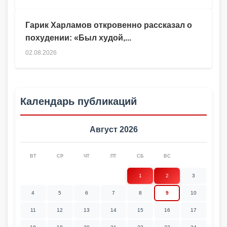
Гарик Харламов откровенно рассказал о
похудении: «Был худой,...
02.08.2026
Календарь публикаций
Август 2026
ВТ
СР
ЧТ
ПТ
СБ
ВС
1
2
3
4
5
6
7
8
9
10
11
12
13
14
15
16
17