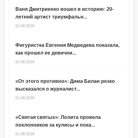
Ваня Дмитриенко вошел в историю: 20-
летний артист триумфальн...
02.08.2026
Фигуристка Евгения Медведева показала,
как прошел ее девични...
02.08.2026
«От этого противно»: Дима Билан резко
высказался о журналист...
01.08.2026
«Святая святых»: Лолита провела
поклонников за кулисы и пока...
01.08.2026