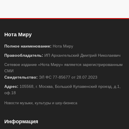
Нота Миру
Полное наименование:
Нота Миру
Правообладатель:
ИП Архангельский Дмитрий Николаевич
Сетевое издание «Нота Миру» является зарегистрированным
СМИ
Свидетельство:
ЭЛ ФС 77-85677 от 28.07.2023
Адрес:
105568, г. Москва, Большой Купавенский проезд, д.1,
оф.18
Новости музыки, культуры и шоу-бизнеса
Информация