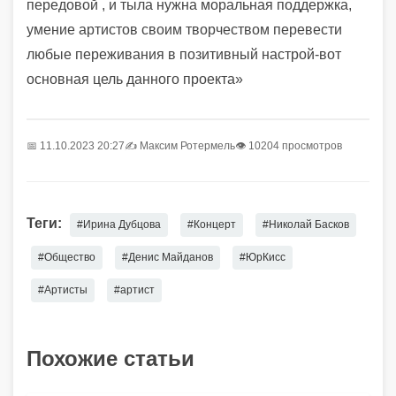
передовой , и тыла нужна моральная поддержка,
умение артистов своим творчеством перевести
любые переживания в позитивный настрой-вот
основная цель данного проекта»
📅 11.10.2023 20:27
✍️
Максим Ротермель
👁 10204 просмотров
Теги:
#Ирина Дубцова
#Концерт
#Николай Басков
#Общество
#Денис Майданов
#ЮрКисс
#Артисты
#артист
Похожие статьи