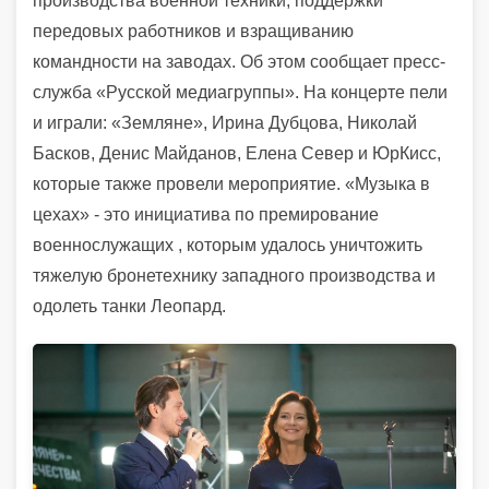
производства военной техники, поддержки
передовых работников и взращиванию
командности на заводах. Об этом сообщает пресс-
служба «Русской медиагруппы». На концерте пели
и играли: «Земляне», Ирина Дубцова, Николай
Басков, Денис Майданов, Елена Север и ЮрКисс,
которые также провели мероприятие. «Музыка в
цехах» - это инициатива по премирование
военнослужащих , которым удалось уничтожить
тяжелую бронетехнику западного производства и
одолеть танки Леопард.