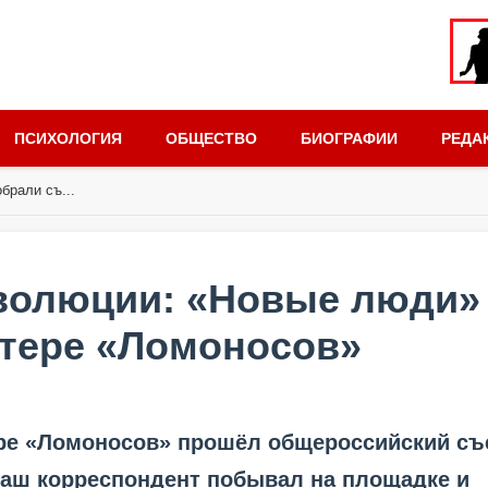
ПСИХОЛОГИЯ
ОБЩЕСТВО
БИОГРАФИИ
РЕДА
брали съ...
волюции: «Новые люди»
стере «Ломоносов»
ере «Ломоносов» прошёл общероссийский съ
аш корреспондент побывал на площадке и