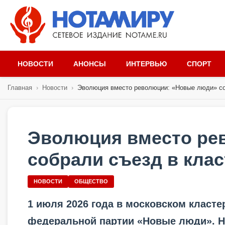
НОВОСТИ
АНОНСЫ
ИНТЕРВЬЮ
СПОРТ
Главная
›
Новости
›
Эволюция вместо революции: «Новые люди» со
Эволюция вместо ре
собрали съезд в кла
НОВОСТИ
ОБЩЕСТВО
1 июля 2026 года в московском класт
федеральной партии «Новые люди». Н