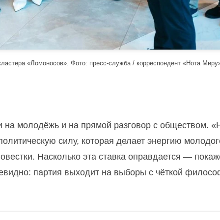
кластера «Ломоносов». Фото: пресс-служба / корреспондент «Нота Миру
и на молодёжь и на прямой разговор с обществом. 
олитическую силу, которая делает энергию молодог
овестки. Насколько эта ставка оправдается — покаж
чевидно: партия выходит на выборы с чёткой филос