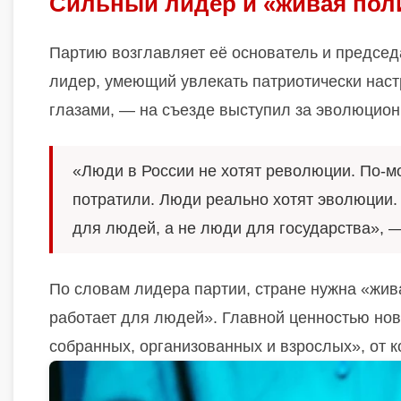
Сильный лидер и «живая пол
Партию возглавляет её основатель и предсе
лидер, умеющий увлекать патриотически на
глазами, — на съезде выступил за эволюцион
«Люди в России не хотят революции. По-м
потратили. Люди реально хотят эволюции.
для людей, а не люди для государства», 
По словам лидера партии, стране нужна «живая
работает для людей». Главной ценностью нов
собранных, организованных и взрослых», от к