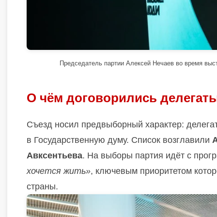
Председатель партии Алексей Нечаев во время выст
О чём договорились делегат
Съезд носил предвыборный характер: делега
в Государственную думу. Список возглавили
Авксентьева
. На выборы партия идёт с пр
хочется жить»
, ключевым приоритетом котор
страны.