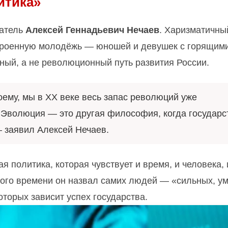
итика»
датель
Алексей Геннадьевич Нечаев
. Харизматичны
строенную молодёжь — юношей и девушек с горящим
ный, а не революционный путь развития России.
оему, мы в XX веке весь запас революций уже
 Эволюция — это другая философия, когда государс
— заявил Алексей Нечаев.
 политика, которая чувствует и время, и человека, 
ого времени он назвал самих людей — «сильных, у
оторых зависит успех государства.