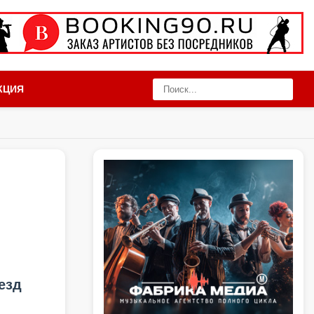
КЦИЯ
езд