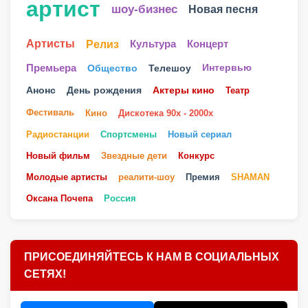
артист
шоу-бизнес
Новая песня
Артисты
Релиз
Культура
Концерт
Телешоу
Премьера
Общество
Интервью
Анонс
День рождения
Актеры кино
Театр
Фестиваль
Кино
Дискотека 90х - 2000х
Радиостанции
Спортсмены
Новый сериал
Новый фильм
Звездные дети
Конкурс
Молодые артисты
реалити-шоу
Премия
SHAMAN
Оксана Почепа
Россия
ПРИСОЕДИНЯЙТЕСЬ К НАМ В СОЦИАЛЬНЫХ
СЕТЯХ!