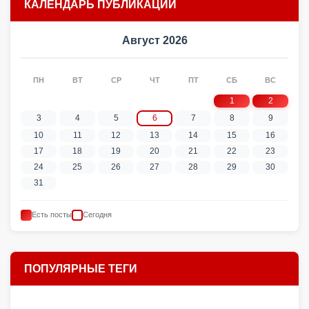
КАЛЕНДАРЬ ПУБЛИКАЦИЙ
Август 2026
ПН
ВТ
СР
ЧТ
ПТ
СБ
ВС
1
2
3
4
5
6
7
8
9
10
11
12
13
14
15
16
17
18
19
20
21
22
23
24
25
26
27
28
29
30
31
Есть посты
Сегодня
ПОПУЛЯРНЫЕ ТЕГИ