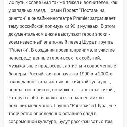
Их путь к славе был так же тяжел и волнителен, как
у западных звезд. Новый Проект "Поставь на
рингтон" в онлайн-кинотеатре Premier затрагивает
тему российской поп-музыки 90 и нулевых. В этом
документальном цикле выступают герои эпохи -
всем известный эпатажный певец Шура и группа
"Ранетки". В создании проекта принимали участие
непосредственные герои всех тех событий,
музыкальные продюсеры, артисты и современные
блогеры. Российская поп-музыка 1990-х и 2000-х
годов давно стала частью российской культуры ,
вошла в историю и , возможно , станет классикой ,
которую любят и знают все - от маленьких до
больших меломанов.
Группа "Ранетки" и Шура, чье
творчество определенно оставило след в
современной культуре, будут рассказывать о том,