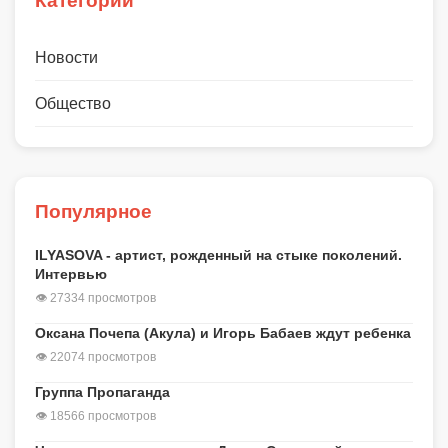
Категории
Новости
Общество
Популярное
ILYASOVA - артист, рожденный на стыке поколений.
Интервью
👁 27334 просмотров
Оксана Почепа (Акула) и Игорь Бабаев ждут ребенка
👁 22074 просмотров
Группа Пропаганда
👁 18566 просмотров