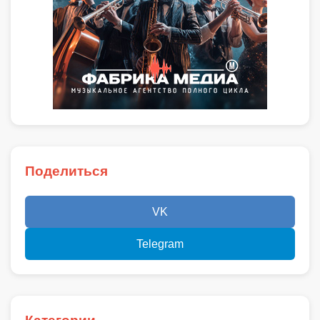
Поделиться
VK
Telegram