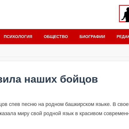
ПСИХОЛОГИЯ
ОБЩЕСТВО
БИОГРАФИИ
РЕДА
ивила наших бойцов
цов спев песню на родном башкирском языке. В сво
оказала миру свой родной язык в красивом современ