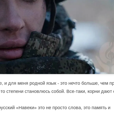
, и для меня родной язык - это нечто больше, чем п
й-то степени становлюсь собой. Все-таки, корни дают 
усский «Навеки» это не просто слова, это память и