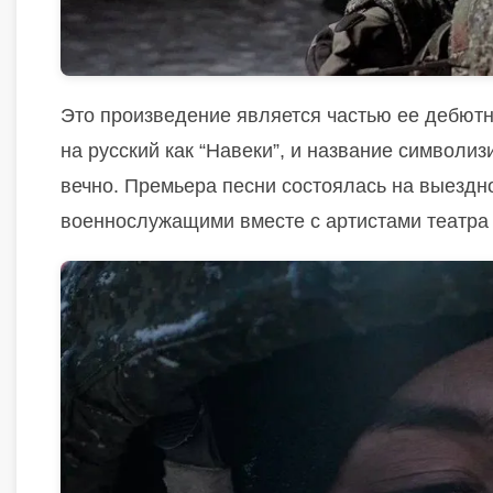
Это произведение является частью ее дебютн
на русский как “Навеки”, и название символиз
вечно. Премьера песни состоялась на выездно
военнослужащими вместе с артистами театра Н