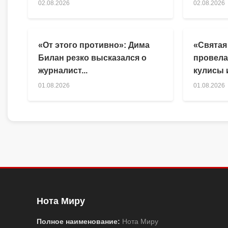
02.08.2026
02.08.2026
«От этого противно»: Дима
«Святая
Билан резко высказался о
провела
журналист...
кулисы и
01.08.2026
01.08.2026
Нота Миру
Полное наименование:
Нота Миру