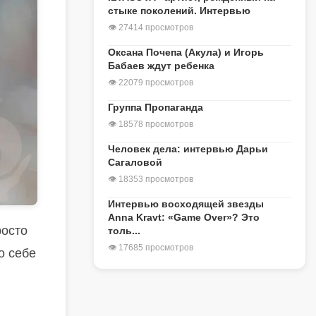
стыке поколений. Интервью
👁 27414 просмотров
Оксана Почепа (Акула) и Игорь
Бабаев ждут ребенка
👁 22079 просмотров
Группа Пропаганда
👁 18578 просмотров
Человек дела: интервью Дарьи
Сагаловой
👁 18353 просмотров
Интервью восходящей звезды
Anna Kravt: «Game Over»? Это
росто
толь...
👁 17685 просмотров
о себе