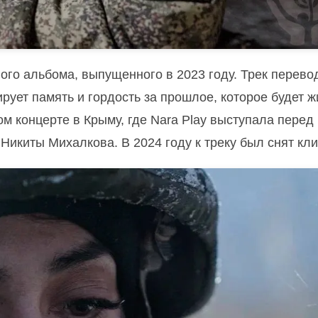
ого альбома, выпущенного в 2023 году. Трек перево
ирует память и гордость за прошлое, которое будет ж
м концерте в Крыму, где Nara Play выступала перед
икиты Михалкова. В 2024 году к треку был снят кли