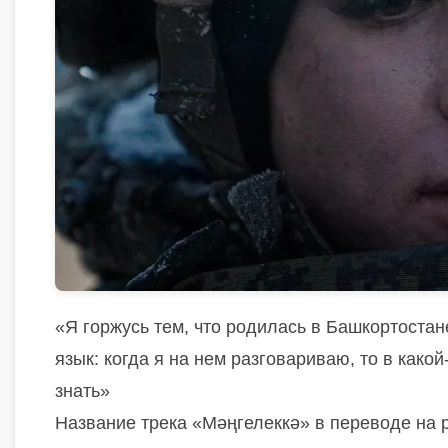
«Я горжусь тем, что родилась в Башкортостане
язык: когда я на нем разговариваю, то в како
знать»
Название трека «Мәңгелеккә» в переводе на р