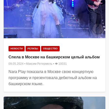
НОВОСТИ
РЕЛИЗЫ
ОБЩЕСТВО
Спела в Москве на башкирском целый альбом
09.05.2024
•
Максим Ротермель
• 👁 10031
Nara Play показала в Москве свою концертную
программу и презентовала дебютный альбом на
башкирском языке.