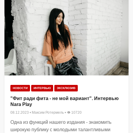
НОВОСТИ
ИНТЕРВЬЮ
ЭКСКЛЮЗИВ
"Фит ради фита - не мой вариант". Интервью
Nara Play
08.12.2023
•
Максим Ротермель
• 👁 10720
Одна из функций нашего издания - знакомить
широкую публику с молодыми талантливыми