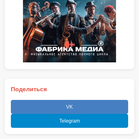
Поделиться
VK
Telegram