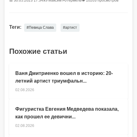
📅 30.05.2023 17:34
✍️
Максим Ротермель
👁 10203 просмотров
Теги:
#Певица Слава
#артист
Похожие статьи
Ваня Дмитриенко вошел в историю: 20-
летний артист триумфальн...
02.08.2026
Фигуристка Евгения Медведева показала,
как прошел ее девични...
02.08.2026