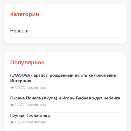
Категории
Новости
Популярное
ILYASOVA - артист, рожденный на стыке поколений.
Интервью
👁 27373 просмотров
Оксана Почепа (Акула) и Игорь Бабаев ждут ребенка
👁 22077 просмотров
Группа Пропаганда
👁 18574 просмотров