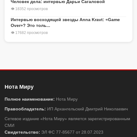
Человек дела: интервью Дарьи Сагаловой
👁 18352 просмотров
Интервью восходящей звезды Anna Kravt: «Game
Over»? Это толь...
👁 17682 просмотров
Нота Миру
Полное наименование:
Нота Миру
Правообладатель:
ИП Архангельский Дмитрий Николаевич
Сетевое издание «Нота Миру» является зарегистрированным
СМИ
Свидетельство:
ЭЛ ФС 77-85677 от 28.07.2023