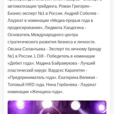
автоматизации трейдинга. Роман Григорян -
Бизнес-эксперт №1 в России. Андрей Соболев -
Лауреат в номинации «Медиа-прорыв года в
продюсировании». Людмила Хандогина -
Основатель Международного центра
стратегического развития бизнеса и личности.
Оксана Силантьева - Эксперт по личному бренду
№1 в России. L Di8 - Победитель в номинации
«Дебют года». Мадина Байрамукова - Лучший
пластический хирург. Вардгес Карапетян -
«Предприниматель года». Екатерина Великая -
Топовый HRD года. Нина Горбачева - Лауреат
номинации «Женщина года».