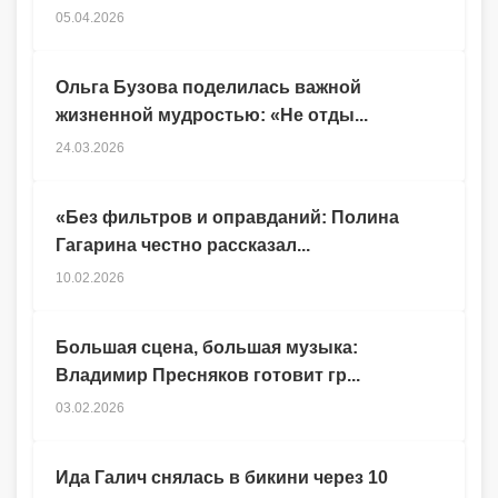
05.04.2026
Ольга Бузова поделилась важной
жизненной мудростью: «Не отды...
24.03.2026
«Без фильтров и оправданий: Полина
Гагарина честно рассказал...
10.02.2026
Большая сцена, большая музыка:
Владимир Пресняков готовит гр...
03.02.2026
Ида Галич снялась в бикини через 10