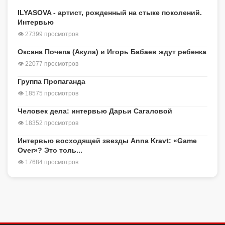
ILYASOVA - артист, рожденный на стыке поколений.
Интервью
👁 27399 просмотров
Оксана Почепа (Акула) и Игорь Бабаев ждут ребенка
👁 22077 просмотров
Группа Пропаганда
👁 18575 просмотров
Человек дела: интервью Дарьи Сагаловой
👁 18352 просмотров
Интервью восходящей звезды Anna Kravt: «Game
Over»? Это толь...
👁 17684 просмотров