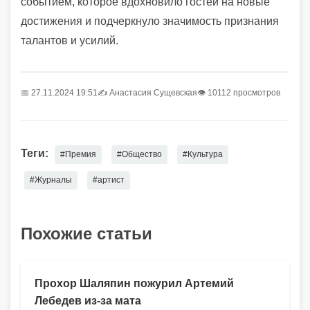
событием, которое вдохновило гостей на новые
достижения и подчеркнуло значимость признания
талантов и усилий.
📅 27.11.2024 19:51
✍️
Анастасия Сущевская
👁 10112 просмотров
Теги:
#Премия
#Общество
#Культура
#Журналы
#артист
Похожие статьи
Прохор Шаляпин пожурил Артемий
Лебедев из-за мата