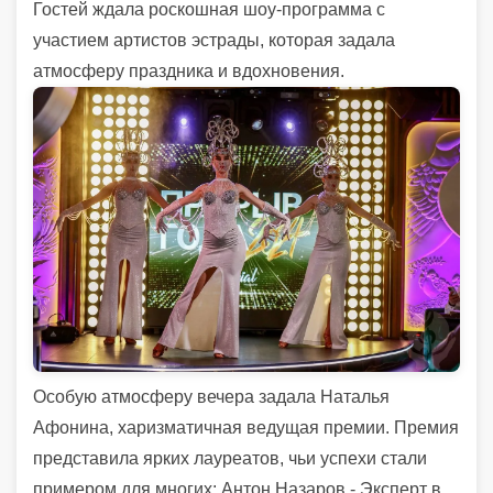
Гостей ждала роскошная шоу-программа с
участием артистов эстрады, которая задала
атмосферу праздника и вдохновения.
Особую атмосферу вечера задала Наталья
Афонина, харизматичная ведущая премии. Премия
представила ярких лауреатов, чьи успехи стали
примером для многих: Антон Назаров - Эксперт в