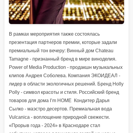
В рамках мероприятия также состоялась
презентация партнеров премии, которые задали
премиальный тон вечеру: Винный дом Chateau
Tamagne - признанный бренд в мире виноделия.
Power of Media Production - продакшн музыкальных
клипов Андрея Соболева. Компания ЭКОИДЕАЛ -
лидер в области экологичных решений. Бренд Holly
Polly - символ красоты и стиля. Российский бренд
товаров для дома I’m HOME
Кондитер Дарья
Сылко - маэстро десертов. Премиальная вода
Vulcanica - воплощение природной свежести.
«Прорыв года - 2024» в Краснодаре стал