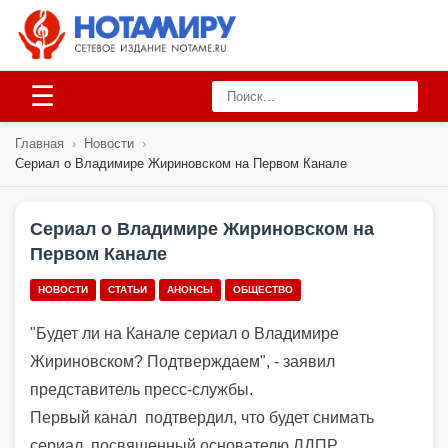
☰
Главная
›
Новости
›
Сериал о Владимире Жириновском на Первом Канале
Сериал о Владимире Жириновском на
Первом Канале
НОВОСТИ
СТАТЬИ
АНОНСЫ
ОБЩЕСТВО
"Будет ли на Канале сериал о Владимире
Жириновском? Подтверждаем", - заявил
представитель пресс-службы.
Первый канал
подтвердил, что будет снимать
сериал, посвященный основателю ЛДПР