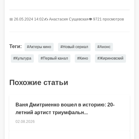
📅 26.05.2024 14:02
✍️
Анастасия Сущевская
👁 9721 просмотров
Теги:
#Актеры кино
#Новый сериал
#Анонс
#Культура
#Первый канал
#Кино
#Жириновский
Похожие статьи
Ваня Дмитриенко вошел в историю: 20-
летний артист триумфальн...
02.08.2026