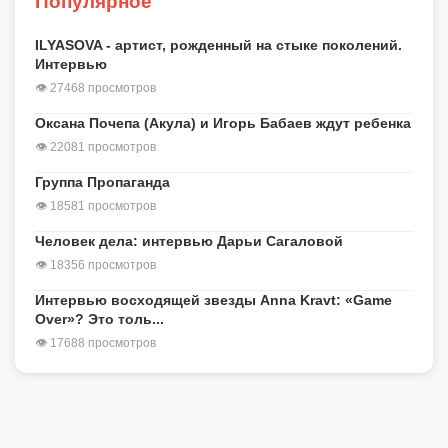
Популярное
ILYASOVA - артист, рожденный на стыке поколений.
Интервью
👁 27468 просмотров
Оксана Почепа (Акула) и Игорь Бабаев ждут ребенка
👁 22081 просмотров
Группа Пропаганда
👁 18581 просмотров
Человек дела: интервью Дарьи Сагаловой
👁 18356 просмотров
Интервью восходящей звезды Anna Kravt: «Game
Over»? Это толь...
👁 17688 просмотров