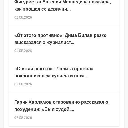
Фигуристка Евгения Медведева показала,
как прошел ее девични...
02.08.2026
«От этого противно»: Дима Билан резко
высказался о журналист...
01.08.2026
«Святая святых»: Лолита провела
поклонников за кулисы и пока...
01.08.2026
Гарик Харламов откровенно рассказал о
похудении: «Был худой,...
02.08.2026