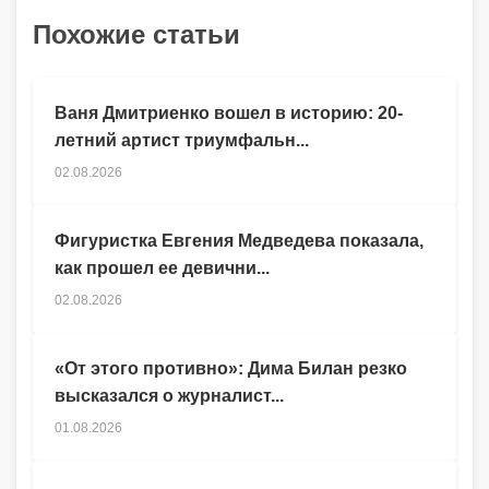
Похожие статьи
Ваня Дмитриенко вошел в историю: 20-
летний артист триумфальн...
02.08.2026
Фигуристка Евгения Медведева показала,
как прошел ее девични...
02.08.2026
«От этого противно»: Дима Билан резко
высказался о журналист...
01.08.2026