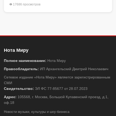
👁 17686 просмотров
Нота Миру
Полное наименование:
Нота Миру
Правообладатель:
ИП Архангельский Дмитрий Николаевич
Сетевое издание «Нота Миру» является зарегистрированным
СМИ
Свидетельство:
ЭЛ ФС 77-85677 от 28.07.2023
Адрес:
105568, г. Москва, Большой Купавенский проезд, д.1,
оф.18
Новости музыки, культуры и шоу-бизнеса