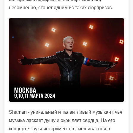
несомненно, станет одним из таких сюрпризов.
Shaman - уникальный и талантливый музыкант, чья
музыка ласкает душу и окрыляет сердца. На его
концерте звуки инструментов смешиваются в