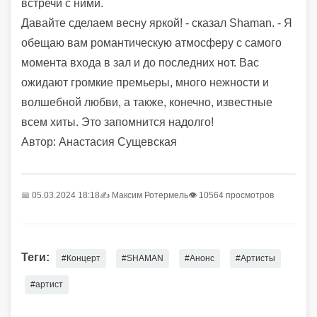
встречи с ними.
Давайте сделаем весну яркой! - сказал Shaman. - Я
обещаю вам романтическую атмосферу с самого
момента входа в зал и до последних нот. Вас
ожидают громкие премьеры, много нежности и
волшебной любви, а также, конечно, известные
всем хиты. Это запомнится надолго!
Автор: Анастасия Сущевская
📅 05.03.2024 18:18
✍️
Максим Ротермель
👁 10564 просмотров
Теги:
#Концерт
#SHAMAN
#Анонс
#Артисты
#артист