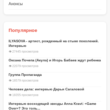
Анонсы
Популярное
ILYASOVA - артист, рожденный на стыке поколений.
Интервью
👁 27445 просмотров
Оксана Почепа (Акула) и Игорь Бабаев ждут ребенка
👁 22079 просмотров
Группа Пропаганда
👁 18579 просмотров
Человек дела: интервью Дарьи Сагаловой
👁 18355 просмотров
Интервью восходящей звезды Anna Kravt: «Game
Over»? Это толь...