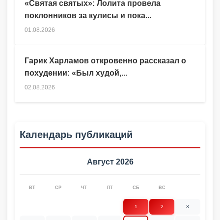
«Святая святых»: Лолита провела
поклонников за кулисы и пока...
01.08.2026
Гарик Харламов откровенно рассказал о
похудении: «Был худой,...
02.08.2026
Календарь публикаций
Август 2026
ВТ
СР
ЧТ
ПТ
СБ
ВС
1
2
3