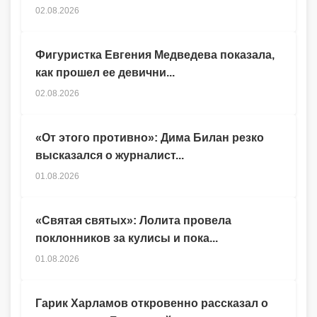
02.08.2026
Фигуристка Евгения Медведева показала,
как прошел ее девични...
02.08.2026
«От этого противно»: Дима Билан резко
высказался о журналист...
01.08.2026
«Святая святых»: Лолита провела
поклонников за кулисы и пока...
01.08.2026
Гарик Харламов откровенно рассказал о