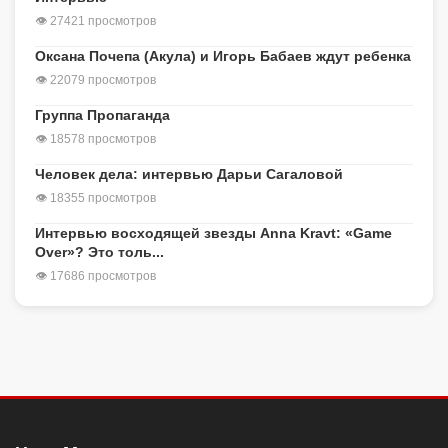
👁 27421 просмотров
Оксана Почепа (Акула) и Игорь Бабаев ждут ребенка
👁 22079 просмотров
Группа Пропаганда
👁 18578 просмотров
Человек дела: интервью Дарьи Сагаловой
👁 18355 просмотров
Интервью восходящей звезды Anna Kravt: «Game
Over»? Это толь...
👁 17686 просмотров