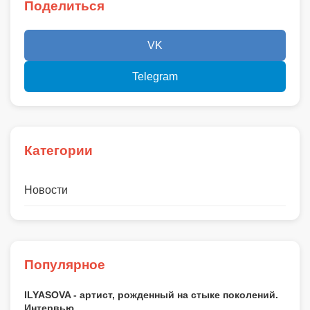
Поделиться
VK
Telegram
Категории
Новости
Популярное
ILYASOVA - артист, рожденный на стыке поколений.
Интервью