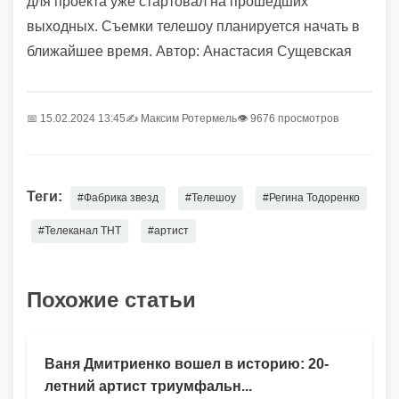
для проекта уже стартовал на прошедших
выходных. Съемки телешоу планируется начать в
ближайшее время.
Автор: Анастасия Сущевская
📅 15.02.2024 13:45
✍️
Максим Ротермель
👁 9676 просмотров
Теги:
#Фабрика звезд
#Телешоу
#Регина Тодоренко
#Телеканал ТНТ
#артист
Похожие статьи
Ваня Дмитриенко вошел в историю: 20-
летний артист триумфальн...