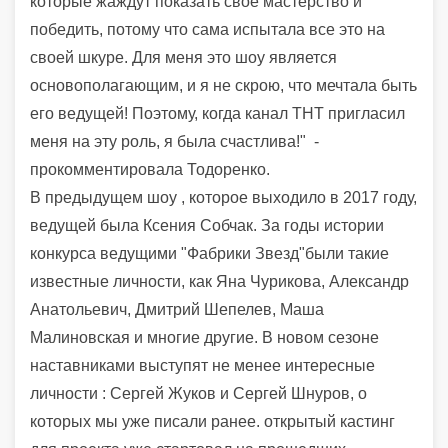
которые жаждут показать свое мастерство и
победить, потому что сама испытала все это на
своей шкуре. Для меня это шоу является
основополагающим, и я не скрою, что мечтала быть
его ведущей! Поэтому, когда канал ТНТ пригласил
меня на эту роль, я была счастлива!"
-
прокомментировала Тодоренко.
В предыдущем шоу , которое выходило в 2017 году,
ведущей была Ксения Собчак. За годы истории
конкурса ведущими "Фабрики Звезд"были такие
известные личности, как Яна Чурикова, Александр
Анатольевич, Дмитрий Шепелев, Маша
Малиновская и многие другие. В новом сезоне
наставниками выступят не менее интересные
личности : Сергей Жуков и Сергей Шнуров, о
которых мы уже писали ранее. открытый кастинг