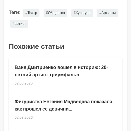
Теги:
#Театр
#Общество
#Культура
#Артисты
#артист
Похожие статьи
Ваня Дмитриенко вошел в историю: 20-
летний артист триумфальн...
02.08.2026
Фигуристка Евгения Медведева показала,
как прошел ее девични...
02.08.2026