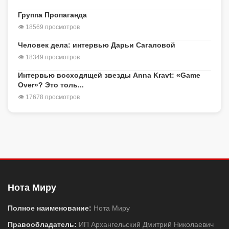
Группа Пропаганда
👁 18569 просмотров
Человек дела: интервью Дарьи Сагаловой
👁 18349 просмотров
Интервью восходящей звезды Anna Kravt: «Game
Over»? Это толь...
👁 17678 просмотров
Нота Миру
Полное наименование:
Нота Миру
Правообладатель:
ИП Архангельский Дмитрий Николаевич