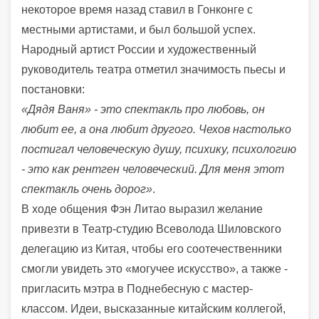
некоторое время назад ставил в Гонконге с
местными артистами, и был большой успех.
Народный артист России и художественный
руководитель театра отметил значимость пьесы и
постановки:
«Дядя Ваня» - это спектакль про любовь, он
любит ее, а она любит другого. Чехов настолько
постигал человеческую душу, психику, психологию
- это как рентген человеческий. Для меня этот
спектакль очень дорог»
.
В ходе общения Фэн Литао выразил желание
привезти в Театр-студию Всеволода Шиловского
делегацию из Китая, чтобы его соотечественники
смогли увидеть это «могучее искусство», а также -
пригласить мэтра в Поднебесную с мастер-
классом. Идеи, высказанные китайским коллегой,