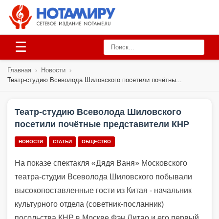
☰
Главная
›
Новости
›
Театр-студию Всеволода Шиловского посетили почётны...
Театр-студию Всеволода Шиловского
посетили почётные представители КНР
НОВОСТИ
СТАТЬИ
ОБЩЕСТВО
На показе спектакля «Дядя Ваня» Московского
театра-студии Всеволода Шиловского побывали
высокопоставленные гости из Китая - начальник
культурного отдела (советник-посланник)
посольства КНР в Москве Фэн Литао и его первый