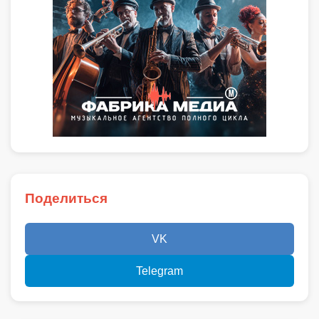
Поделиться
VK
Telegram