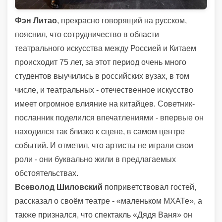
Фэн Литао
, прекрасно говорящий на русском,
пояснил, что сотрудничество в области
театрального искусства между Россией и Китаем
происходит 75 лет, за этот период очень много
студентов выучились в российских вузах, в том
числе, и театральных - отечественное искусство
имеет огромное влияние на китайцев. Советник-
посланник поделился впечатлениями - впервые он
находился так близко к сцене, в самом центре
событий. И отметил, что артисты не играли свои
роли - они буквально жили в предлагаемых
обстоятельствах.
Всеволод Шиловский
поприветствовал гостей,
рассказал о своём театре - «маленьком МХАТе», а
также признался, что спектакль «Дядя Ваня» он