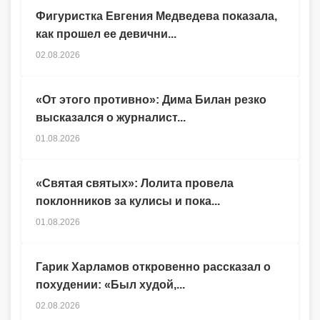
Фигуристка Евгения Медведева показала,
как прошел ее девични...
02.08.2026
«От этого противно»: Дима Билан резко
высказался о журналист...
01.08.2026
«Святая святых»: Лолита провела
поклонников за кулисы и пока...
01.08.2026
Гарик Харламов откровенно рассказал о
похудении: «Был худой,...
02.08.2026