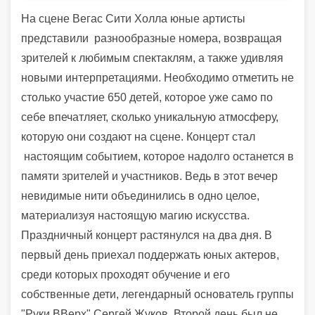
На сцене Вегас Сити Холла юные артисты
представили разнообразные номера, возвращая
зрителей к любимым спектаклям, а также удивляя
новыми интерпретациями. Необходимо отметить не
столько участие 650 детей, которое уже само по
себе впечатляет, сколько уникальную атмосферу,
которую они создают на сцене. Концерт стал
настоящим событием, которое надолго останется в
памяти зрителей и участников. Ведь в этот вечер
невидимые нити объединились в одно целое,
материализуя настоящую магию искусства.
Праздничный концерт растянулся на два дня. В
первый день приехал поддержать юных актеров,
среди которых проходят обучение и его
собственные дети, легендарный основатель группы
"Руки ВВерх" Сергей Жуков. Второй день был не