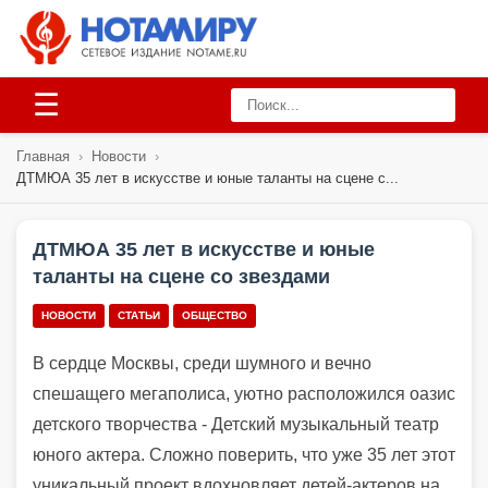
☰
Главная
›
Новости
›
ДТМЮА 35 лет в искусстве и юные таланты на сцене с...
ДТМЮА 35 лет в искусстве и юные
таланты на сцене со звездами
НОВОСТИ
СТАТЬИ
ОБЩЕСТВО
В сердце Москвы, среди шумного и вечно
спешащего мегаполиса, уютно расположился оазис
детского творчества - Детский музыкальный театр
юного актера. Сложно поверить, что уже 35 лет этот
уникальный проект вдохновляет детей-актеров на