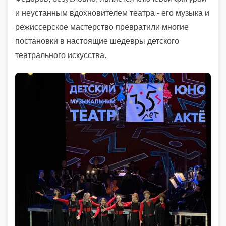
и неустанным вдохновителем театра - его музыка и
режиссерское мастерство превратили многие
постановки в настоящие шедевры детского
театрального искусства.