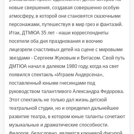
новые свершения, создавая совершенно особую
атмосферу, в которой они становятся сказочными
персонажами, путешествуя в мир грез и фантазий.
Итак, ДТМЮА 35 лет - наши корреспонднеты
посетили оба дня празднования и воочию
лицезрели счастливых детей на сцене с мировыми
звездами - Сергеем Жуковым и Витасом. Свой путь
ДМТЮА начал в далеком 1980 году, когда на свет
появился спектакль «Играем Андерсена»,
поставленный юными гнесинцами под
руководством талантливого Александра Федорова.
Этот спектакль не только дал жизнь детской
театральной студии, но и определил дальнейшее
развитие театра, в котором юные таланты сочетают
музыкальные и драматические способности.
Федоров, безусловно, является ключевой фигурой