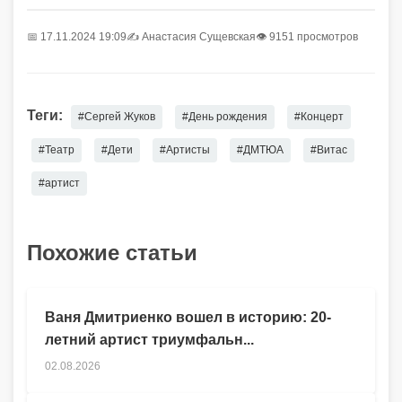
📅 17.11.2024 19:09
✍️
Анастасия Сущевская
👁 9151 просмотров
Теги:
#Сергей Жуков
#День рождения
#Концерт
#Театр
#Дети
#Артисты
#ДМТЮА
#Витас
#артист
Похожие статьи
Ваня Дмитриенко вошел в историю: 20-
летний артист триумфальн...
02.08.2026