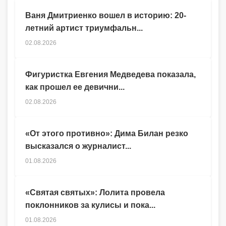
Ваня Дмитриенко вошел в историю: 20-
летний артист триумфальн...
02.08.2026
Фигуристка Евгения Медведева показала,
как прошел ее девични...
02.08.2026
«От этого противно»: Дима Билан резко
высказался о журналист...
01.08.2026
«Святая святых»: Лолита провела
поклонников за кулисы и пока...
01.08.2026