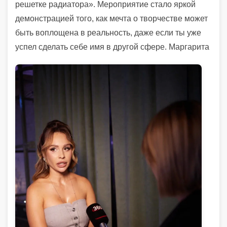
решетке радиатора». Мероприятие стало яркой
демонстрацией того, как мечта о творчестве может
быть воплощена в реальность, даже если ты уже
успел сделать себе имя в другой сфере.
Маргарита