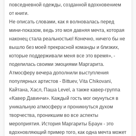
повседневной одежды, созданной вдохновением
от книги.
Не описать словами, как я волновалась перед
мини-показом, ведь это моя давняя мечта, которая
наконец стала реальностью!
Конечно, ничего бы не
вышло без моей прекрасной команды и близких,
которые поддерживали меня все это время», -
поделилась своими эмоциями Маргарита.
Атмосферу вечера дополнили выступления
популярных артистов - Bittuev, Vita Chikovani,
Кайтана, Хасл, Паша Level, а также кавер-группа
«Кавер Давинчи». Каждый гость мог окунуться в
уникальную атмосферу и проникнуться духом
творчества, проникшим во все аспекты
мероприятия. История Маргариты Браун - это
вдохновляющий пример того, как одна мечта может