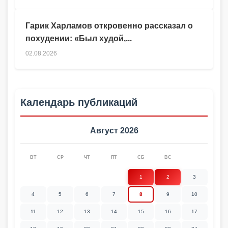
Гарик Харламов откровенно рассказал о
похудении: «Был худой,...
02.08.2026
Календарь публикаций
Август 2026
ВТ
СР
ЧТ
ПТ
СБ
ВС
1
2
3
4
5
6
7
8
9
10
11
12
13
14
15
16
17