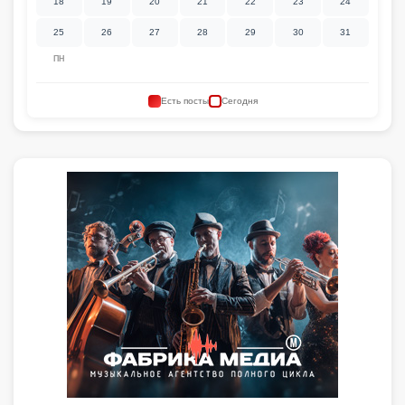
18
19
20
21
22
23
24
25
26
27
28
29
30
31
ПН
Есть посты
Сегодня