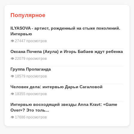
Популярное
ILYASOVA - артист, рожденный на стыке поколений.
Интервью
👁 27447 просмотров
Оксана Почепа (Акула) и Игорь Бабаев ждут ребенка
👁 22079 просмотров
Группа Пропаганда
👁 18579 просмотров
Человек дела: интервью Дарьи Сагаловой
👁 18355 просмотров
Интервью восходящей звезды Anna Kravt: «Game
Over»? Это толь...
👁 17686 просмотров