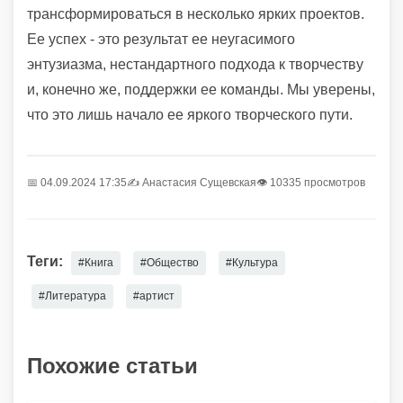
трансформироваться в несколько ярких проектов.
Ее успех - это результат ее неугасимого
энтузиазма, нестандартного подхода к творчеству
и, конечно же, поддержки ее команды. Мы уверены,
что это лишь начало ее яркого творческого пути.
📅 04.09.2024 17:35
✍️
Анастасия Сущевская
👁 10335 просмотров
Теги:
#Книга
#Общество
#Культура
#Литература
#артист
Похожие статьи