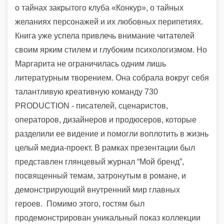
о тайнах закрытого клуба «Конкур», о тайных
желаниях персонажей и их любовных перипетиях.
Книга уже успела привлечь внимание читателей
своим ярким стилем и глубоким психологизмом. Но
Маргарита не ограничилась одним лишь
литературным творением. Она собрала вокруг себя
талантливую креативную команду 730
PRODUCTION - писателей, сценаристов,
операторов, дизайнеров и продюсеров, которые
разделили ее видение и помогли воплотить в жизнь
целый медиа-проект. В рамках презентации был
представлен глянцевый журнал “Мой бренд”,
посвященный темам, затронутым в романе, и
демонстрирующий внутренний мир главных
героев.
Помимо этого, гостям был
продемонстрирован уникальный показ коллекции