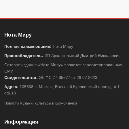
Нота Миру
Полное наименование:
Нота Миру
Правообладатель:
ИП Архангельский Дмитрий Николаевич
Сетевое издание «Нота Миру» является зарегистрированным
СМИ
Свидетельство:
ЭЛ ФС 77-85677 от 28.07.2023
Адрес:
105568, г. Москва, Большой Купавенский проезд, д.1,
оф.18
Новости музыки, культуры и шоу-бизнеса
Информация