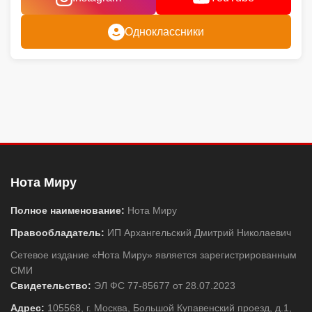
Одноклассники
Нота Миру
Полное наименование:
Нота Миру
Правообладатель:
ИП Архангельский Дмитрий Николаевич
Сетевое издание «Нота Миру» является зарегистрированным
СМИ
Свидетельство:
ЭЛ ФС 77-85677 от 28.07.2023
Адрес:
105568, г. Москва, Большой Купавенский проезд, д.1,