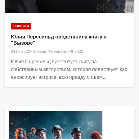
НОВОСТИ
Юлия Пересильд представила книгу о
"Вызове"
04.07.2023
•
Максим Ротермель
• 👁 9632
Юлия Пересильд презентует книгу за
собственным авторством, которая повествует, как
анонсирует актриса, всю правду о съем...