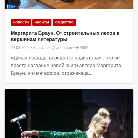
НОВОСТИ
АНОНСЫ
ОБЩЕСТВО
Маргарита Браун. От строительных лесов к
вершинам литературы
24.08.2024
•
Анастасия Сущевская
• 👁 9556
«Дикая лошадь на решетке радиатора» - это не
просто название новой книги автора Маргарита
Браун, это метафора, отражающа...