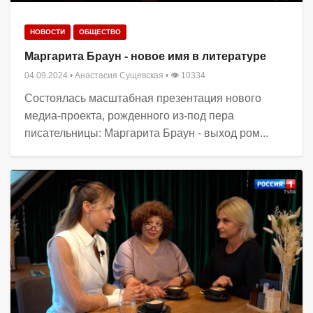
НОВОСТИ
ОБЩЕСТВО
Маргарита Браун - новое имя в литературе
04.09.2024
•
Анастасия Сущевская
• 👁 10334
Состоялась масштабная презентация нового
медиа-проекта, рожденного из-под пера
писательницы: Маргарита Браун - выход ром...