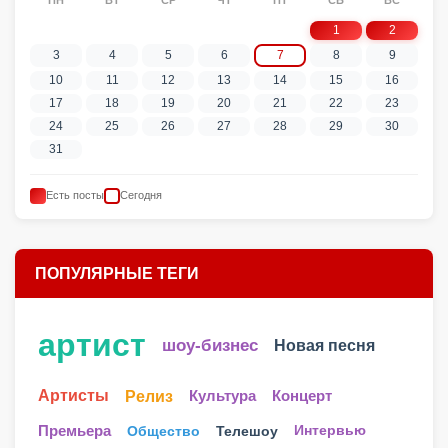
ПН
ВТ
СР
ЧТ
ПТ
СБ
ВС
1
2
3
4
5
6
7
8
9
10
11
12
13
14
15
16
17
18
19
20
21
22
23
24
25
26
27
28
29
30
31
Есть посты
Сегодня
ПОПУЛЯРНЫЕ ТЕГИ
артист
шоу-бизнес
Новая песня
Артисты
Релиз
Культура
Концерт
Телешоу
Премьера
Общество
Интервью