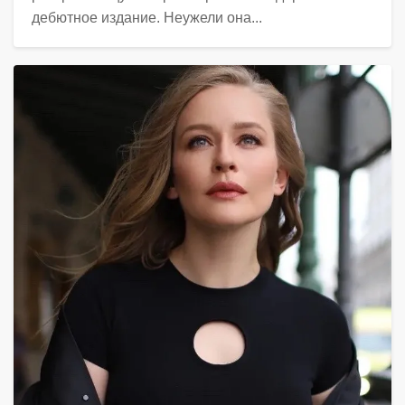
дебютное издание. Неужели она...