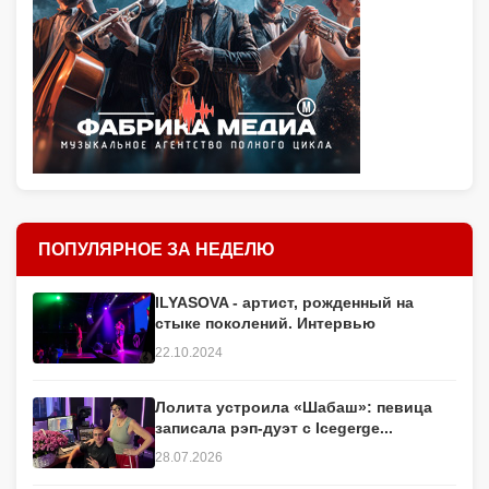
ПОПУЛЯРНОЕ ЗА НЕДЕЛЮ
ILYASOVA - артист, рожденный на
стыке поколений. Интервью
22.10.2024
Лолита устроила «Шабаш»: певица
записала рэп-дуэт с Icegerge...
28.07.2026