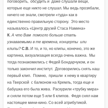
поговорить, обсудить и даже слушали вещи,
которые еще никто не слушал. Мы ведь прозябали,
ничего не знали, смотрели «туда» как в
единственно правильную сторону. Это место
называлось «Центр друзей Стаса Намина»
К
.
А что Вам помогло больше стать
узнаваемыми в те времена, концерты или
клипы?
С.В.
И то, и то, но клипы, конечно, это же
картинка, визуализация всегда очень важна.
Мы
тогда познакомились с Федей Бондарчуком, и он
только закончил институт. Договорились снять наш
первый клип. Помню, пришли к нему в квартиру
на Тверской с балконом на Кремль, тогда еще и
бабушка его была жива. Раскурили «трубку мира»
и сняли потом еще 5 или 6 клипов. Федя снял нам
настоящее мини-кино. Со всей атрибутикой.