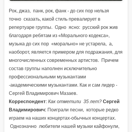
Рок, джаз, панк, рок, фанк - до сих пор нельзя
точно сказать, какой стиль превалирует в
репертуаре группы.
Одно ясно: русский рок жив
благодаря ребятам из «Морального кодекса»,
музыка до сих пор «морально» не устарела, а,
наоборот, является примером для подражания, для
многочисленных современных артистов. Причем
состав группы наполнен исключительно
профессиональными музыкантами
-академическими музыкантами. Как и сам лидер -
Сергей Владимирович Мазаев.
Корреспондент
:
Как отметили 35 лет?
Сергей
Владимирович:
Поиграли песни, которые редко
играем на наших концертах-обычных концертах.
Однозначно любители нашей музыки кайфонули,