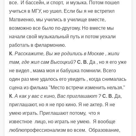
все. И бассейн, и спорт, и музыка. Потом пошел
учиться в МГУ, но ушел.
Если бы я не встретил
Матвиенко, мы учились в училище вместе,
возможно все было по-другому. Но вместе мы
начали свой музыкальный путь и потом уехали
работать в филармонию.
К
.
Расскажите, Вы же родились в Москве , жили
там, где жил сам Высоцкий?
С. В.
Да , но я его уже
не видел , мама моя и бабушка помнили. Всего
один раз мне удалось его увидеть , когда снималась
сцена из фильма "Место встречи изменить нельзя."
К
.
А как у вас с кино, Вас приглашают ?
С. В.
Да,
приглашают, но я не про кино. Я не актер. Я не
умею играть. Приглашают потому, что я
известное лицо, но играть не умею. Я вообще
люблю
профессионализм во всем. Образование,