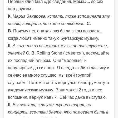
Первый клип был «До свидания, Мама»... до сих
пор дружим.
К.
Мария Захарова, кстати, тоже вспоминала эту
песню, говорила, что это ее любимая.
С.
В.
Почему нет, она как раз была в том возрасте,
когда любят именно такую бунтарскую музыку.
К
.
А кого-то из нынешних музыкантов слушаете,
знаете?
С. В.
Rolling Stone ( смеется ), послушайте
их последний альбом.
Они "молодые" и
популярные до сих пор. Я всегда любил классику и
сейчас ее много слушаю, мы всей группой
слушаем. Потом я опять вернулся к инструменту, в
академическую музыку. Занимался 2 года и все
вспомнил, вернул навык . Сейчас даже выступаю.
К
.
Вы сказали, что уже группа старая, но
концерты все-таки даете, что помогает быть в