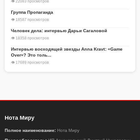
👁 22083 просмотров
Группа Пропаганда
👁 18587 просмотров
Человек дела: интервью Дарьи Сагаловой
👁 18358 просмотров
Интервью восходящей звезды Anna Kravt: «Game
Over»? Это толь...
👁 17689 просмотров
Нота Миру
Полное наименование:
Нота Миру