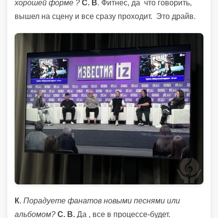
хорошей форме ?
С. В
.
Фитнес, да что говорить,
вышел на сцену и все сразу проходит.
Это драйв.
К
.
Порадуете фанатов новыми песнями или
альбомом?
С. В.
Да , все в процессе-будет.