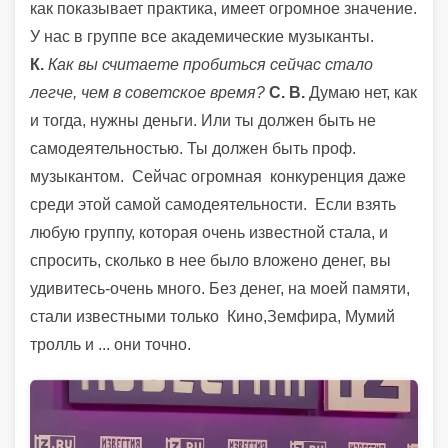
как показывает практика, имеет огромное значение.
У нас в группе все академические музыканты.
К.
Как вы считаете пробиться сейчас стало
легче, чем в советское время?
С. В.
Думаю нет, как
и тогда, нужны деньги. Или ты должен быть не
самодеятельностью. Ты должен быть проф.
музыкантом. Сейчас огромная конкуренция даже
среди этой самой самодеятельности. Если взять
любую группу, которая очень известной стала, и
спросить, сколько в нее было вложено денег, вы
удивитесь-очень много.
Без денег, на моей памяти,
стали известными только Кино,Земфира, Мумий
тролль и ... они точно.