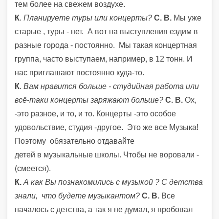
тем более на свежем воздухе.
К
.
Планируете туры или концерты?
С. В.
Мы уже
старые , туры - нет. А вот на выступления ездим в
разные города - постоянно. Мы такая концертная
группа, часто выступаем, например, в 12 тонн.
И
нас приглашают постоянно куда-то.
К
.
Вам нравится больше - студийная работа или
всё-таки концерты заряжают больше?
С. В.
Ох,
-это разное, и то, и то. Концерты -это особое
удовольствие, студия -другое. Это же все Музыка!
Поэтому обязательно отдавайте
детей в музыкальные школы.
Чтобы не воровали -
(смеется).
К.
А как Вы познакомились с музыкой ?
С детства
знали, что будете музыкантом?
С. В.
Все
началось с детства, а так я не думал, я пробовал