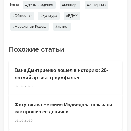
Теги:
#День рождения
#Концерт
#Интервью
#Общество
#Культура
#ВДНХ
#Моральный Кодекс
#артист
Похожие статьи
Ваня Дмитриенко вошел в историю: 20-
летний артист триумфальн...
02.08.2026
Фигуристка Евгения Медведева показала,
как прошел ее девични...
02.08.2026