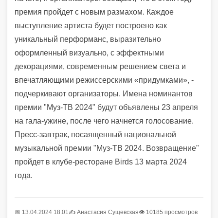
премия пройдет с новым размахом. Каждое
выступление артиста будет построено как
уникальный перформанс, выразительно
оформленный визуально, с эффектными
декорациями, современным решением света и
впечатляющими режиссерскими «придумками», -
подчеркивают организаторы. Имена номинантов
премии "Муз-ТВ 2024" будут объявлены 23 апреля
на гала-ужине, после чего начнется голосование.
Пресс-завтрак, посаященный национальной
музыкальной премии "Муз-ТВ 2024. Возвращение"
пройдет в клубе-ресторане Birds 13 марта 2024
года.
📅 13.04.2024 18:01
✍️
Анастасия Сущевская
👁 10185 просмотров