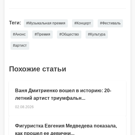
Теги:
#Музыкальная премия
#Концерт
#Фестиваль
#Анонс
#Премия
#Общество
#Культура
#артист
Похожие статьи
Ваня Дмитриенко вошел в историю: 20-
летний артист триумфальн...
02.08.2026
Фигуристка Евгения Медведева показала,
как прошел ее девични...