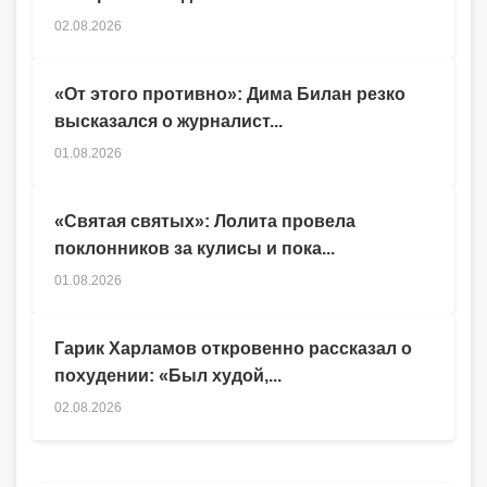
02.08.2026
«От этого противно»: Дима Билан резко
высказался о журналист...
01.08.2026
«Святая святых»: Лолита провела
поклонников за кулисы и пока...
01.08.2026
Гарик Харламов откровенно рассказал о
похудении: «Был худой,...
02.08.2026