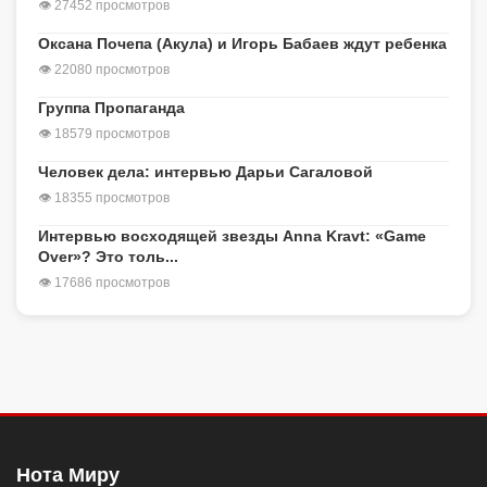
👁 27452 просмотров
Оксана Почепа (Акула) и Игорь Бабаев ждут ребенка
👁 22080 просмотров
Группа Пропаганда
👁 18579 просмотров
Человек дела: интервью Дарьи Сагаловой
👁 18355 просмотров
Интервью восходящей звезды Anna Kravt: «Game
Over»? Это толь...
👁 17686 просмотров
Нота Миру