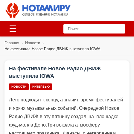
☰
Главная
›
Новости
›
На фестивале Новое Радио ДВИЖ выступила IOWA
На фестивале Новое Радио ДВИЖ
выступила IOWA
НОВОСТИ
ИНТЕРВЬЮ
Лето подходит к концу, а значит, время фестивалей
и ярких музыкальных событий. Очередной Новое
Радио ДВИЖ в эту пятницу создал на площадке
фуд-молла Депо.Три вокзала атмосферу
настоящего праздника. Фанаты с нетерпением