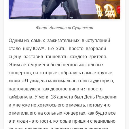
Фото: Анастасия Сущевская
Одним из
самых
зажигательных
выступлений
стало
шоу IOWA.
Ее
хиты
просто
взорвали
сцену,
заставив
танцевать
каждого
зрителя.
Этим летом у меня было несколько сольных
концертов, на которые собрались самые крутые
люди. «Я увидела максимально свою аудиторию,
настоявшуюся, как дорогое вино и я просто
кайфанула. У меня 18 августа был День Рождения
и мне уже не хотелось его отмечать, потому что
отметила его на сольных концертах, как будто все
эти люди - это гости, которые пришли специально