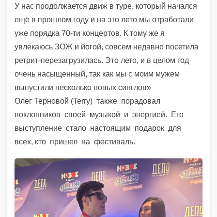
У нас продолжается движ в туре, который начался
ещё в прошлом году и на это лето мы отработали
уже порядка 70-ти концертов. К тому же я
увлекаюсь ЗОЖ и йогой, совсем недавно посетила
ретрит-перезагрузилась.
Это лето, и в целом год
очень насыщенный, так как мы с моим мужем
выпустили несколько новых синглов»
Олег Терновой (Terry)
также
порадовал
поклонников
своей
музыкой
и
энергией.
Его
выступление
стало
настоящим
подарок
для
всех, кто
пришел
на
фестиваль.