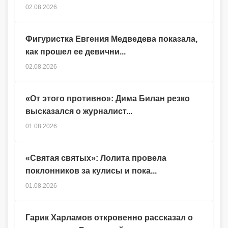
02.08.2026
Фигуристка Евгения Медведева показала,
как прошел ее девични...
02.08.2026
«От этого противно»: Дима Билан резко
высказался о журналист...
01.08.2026
«Святая святых»: Лолита провела
поклонников за кулисы и пока...
01.08.2026
Гарик Харламов откровенно рассказал о