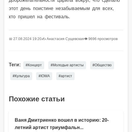
доброжелательности царила вокруг, что сделало
этот день поистине незабываемым для всех,
кто пришел на фестиваль.
📅 27.08.2024 19:20
✍️
Анастасия Сущевская
👁 9696 просмотров
Теги:
#Концерт
#Молодые артисты
#Общество
#Культура
#IOWA
#артист
Похожие статьи
Ваня Дмитриенко вошел в историю: 20-
летний артист триумфальн...