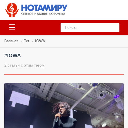
☰
Главная
›
Тег
›
IOWA
#IOWA
2 статьи с этим тегом