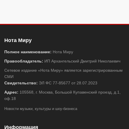
Нота Миру
Полное наименование:
Нота Миру
Правообладатель:
ИП Архангельский Дмитрий Николаевич
Сетевое издание «Нота Миру» является зарегистрированным
СМИ
Свидетельство:
ЭЛ ФС 77-85677 от 28.07.2023
Адрес:
105568, г. Москва, Большой Купавенский проезд, д.1,
оф.18
Новости музыки, культуры и шоу-бизнеса
Информация