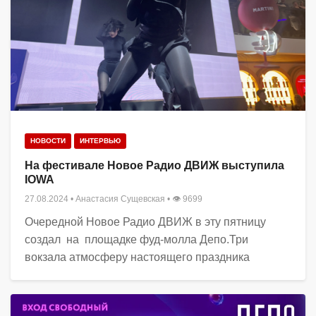
НОВОСТИ
ИНТЕРВЬЮ
На фестивале Новое Радио ДВИЖ выступила
IOWA
27.08.2024
•
Анастасия Сущевская
• 👁 9699
Очередной Новое Радио ДВИЖ в эту пятницу
создал на площадке фуд-молла Депо.Три
вокзала атмосферу настоящего праздника