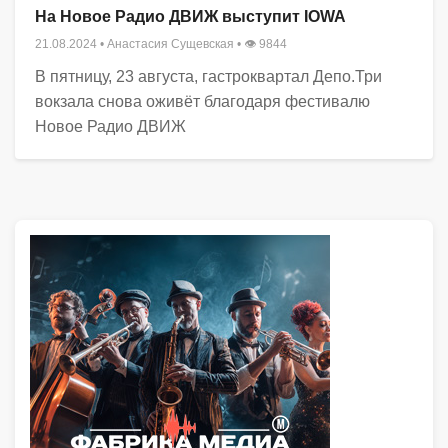
На Новое Радио ДВИЖ выступит IOWA
21.08.2024
•
Анастасия Сущевская
• 👁 9844
В пятницу, 23 августа, гастроквартал Депо.Три
вокзала снова оживёт благодаря фестивалю
Новое Радио ДВИЖ