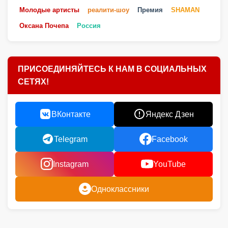
Молодые артисты
реалити-шоу
Премия
SHAMAN
Оксана Почепа
Россия
ПРИСОЕДИНЯЙТЕСЬ К НАМ В СОЦИАЛЬНЫХ
СЕТЯХ!
ВКонтакте
Яндекс Дзен
Telegram
Facebook
Instagram
YouTube
Одноклассники