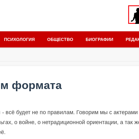
ПСИХОЛОГИЯ
ОБЩЕСТВО
БИОГРАФИИ
РЕДА
ом формата
 - всё будет не по правилам. Говорим мы с актерами
ьгах, о войне, о нетрадиционной ориентации, а так ж
её.