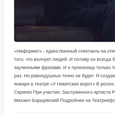
«Неформат» - единственный спектакль на оте
того, что волнует людей. И потому он всегда 
заученными фразами. И я произношу только то,
раз. Но равнодушных точно не будет. Я созда
января в театре «У Никитских ворот» В ролях
Скрипко При участии: Заслуженного артиста
Михаил Барщевский Подробнее на Театрнеф