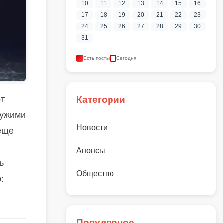
10
11
12
13
14
15
16
17
18
19
20
21
22
23
24
25
26
27
28
29
30
31
Есть посты
Сегодня
от
Категории
чужими
Новости
 еще
Анонсы
ь
Общество
:
Популярное