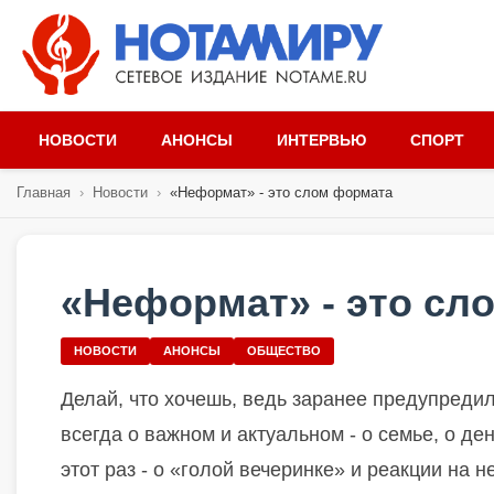
НОВОСТИ
АНОНСЫ
ИНТЕРВЬЮ
СПОРТ
Главная
›
Новости
›
«Неформат» - это слом формата
«Неформат» - это сл
НОВОСТИ
АНОНСЫ
ОБЩЕСТВО
Делай, что хочешь, ведь заранее предупредил
всегда о важном и актуальном - о семье, о ден
этот раз - о «голой вечеринке» и реакции на н