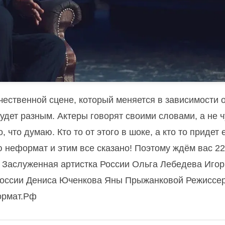
чественной сцене, который меняется в зависимости 
будет разным. Актеры говорят своими словами, а не 
 что думаю. Кто то от этого в шоке, а кто то придет
ю неформат и этим все сказано! Поэтому ждём вас 22
: Заслуженная артистка России Ольга Лебедева Игор
 России Дениса Юченкова Яны Прыжанковой Режиссер
ормат.Рф