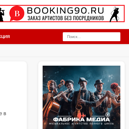
КЦИЯ
е в