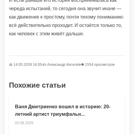
И если раньше его история воспринималась как
череда испытаний, то сегодня она звучит иначе —
как движение к простому, почти тихому пониманию:
всё действительно проходит. И остаётся только то,
как человек с этим живёт дальше.
📅 14.05.2026 16:00
✍️
Александр Киселёв
👁 1554 просмотров
Похожие статьи
Ваня Дмитриенко вошел в историю: 20-
летний артист триумфальн...
02.08.2026