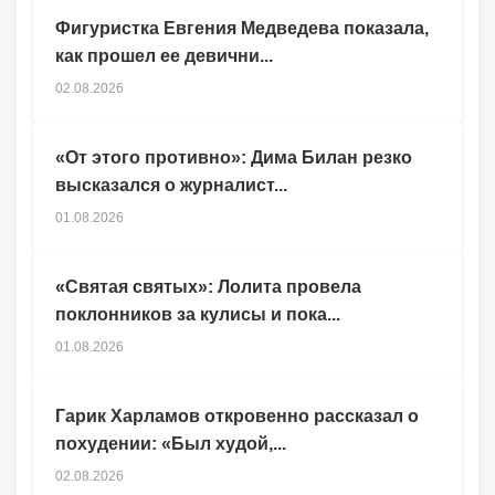
Фигуристка Евгения Медведева показала,
как прошел ее девични...
02.08.2026
«От этого противно»: Дима Билан резко
высказался о журналист...
01.08.2026
«Святая святых»: Лолита провела
поклонников за кулисы и пока...
01.08.2026
Гарик Харламов откровенно рассказал о
похудении: «Был худой,...
02.08.2026