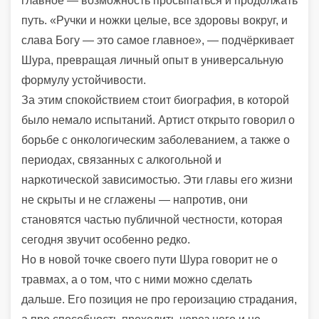
главное — возможность просыпаться и продолжать
путь. «Ручки и ножки целые, все здоровы вокруг, и
слава Богу — это самое главное», — подчёркивает
Шура
, превращая личный опыт в универсальную
формулу устойчивости.
За этим спокойствием стоит биография, в которой
было немало испытаний. Артист открыто говорил о
борьбе с онкологическим заболеванием, а также о
периодах, связанных с алкогольной и
наркотической зависимостью. Эти главы его жизни
не скрыты и не сглажены — напротив, они
становятся частью публичной честности, которая
сегодня звучит особенно редко.
Но в новой точке своего пути Шура говорит не о
травмах, а о том, что с ними можно сделать
дальше. Его позиция не про героизацию страдания,