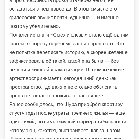
а про способность проходить через него и не
оставаться в нём навсегда. В этом смысле его
философия звучит почти буднично — и именно
поэтому убедительно.
Появление книги «Смех и слёзы» стало ещё одним
шагом в сторону переосмысления прошлого. Это
не попытка переписать историю, а скорее желание
зафиксировать её такой, какой она была — без
ретуши и лишней драматизации. В этом же ключе
артист воспринимает и сегодняшний день: как
пространство, где важно не столько объяснять
прошлое, сколько проживать настоящее.
Ранее сообщалось, что
Шура
приобрёл квартиру
спустя годы после утраты прежнего жилья — ещё
один тихий, но символичный маркер стабильности,
которую он, кажется, выстраивает шаг за шагом.