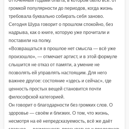
отточенный годами опыта, в котором было всё: от
громкой популярности до периодов, когда жизнь
требовала буквально собирать себя заново.
Сегодня Шура говорит о прошлом спокойно, без
надрыва, как о книге, которую уже прочитали и
поставили на полку.
«Возвращаться в прошлое нет смысла — всё уже
произошло», — отмечает артист, и в этой формуле
слышится не отказ от памяти, а умение не
позволять ей управлять настоящим. Для него
важнее другое: состояние «здесь и сейчас», где
ценность простых вещей становится почти
философской категорией.
Он говорит о благодарности без громких слов. О
здоровье — своём и близких. О том, что жизнь,
несмотря на её непредсказуемость, всё же даёт