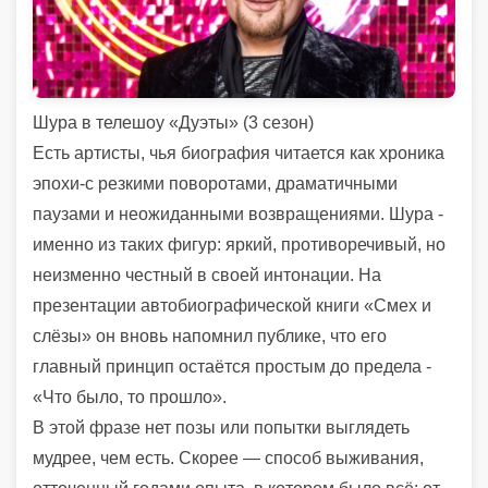
Шура в телешоу «Дуэты» (3 сезон)
Есть артисты, чья биография читается как хроника
эпохи-с резкими поворотами, драматичными
паузами и неожиданными возвращениями.
Шура -
именно из таких фигур: яркий, противоречивый, но
неизменно честный в своей интонации. На
презентации автобиографической книги «Смех и
слёзы» он вновь напомнил публике, что его
главный принцип остаётся простым до предела -
«Что было, то прошло».
В этой фразе нет позы или попытки выглядеть
мудрее, чем есть. Скорее — способ выживания,