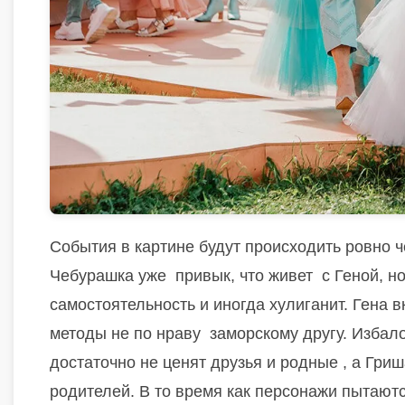
События в картине будут происходить ровно ч
Чебурашка уже
привык, что живет
с Геной, н
самостоятельность и иногда хулиганит. Гена 
методы не по нраву
заморскому другу. Избал
достаточно не ценят друзья и родные , а Гриш
родителей. В то время как персонажи пытаютс