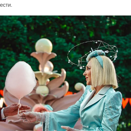
ести.