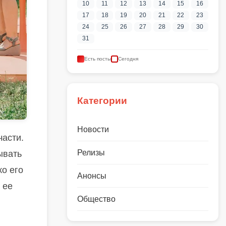
10
11
12
13
14
15
16
17
18
19
20
21
22
23
24
25
26
27
28
29
30
31
Есть посты
Сегодня
Категории
Новости
части.
Релизы
ывать
о его
Анонсы
 ее
Общество