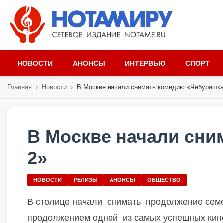
НОВОСТИ
АНОНСЫ
ИНТЕРВЬЮ
СПОРТ
Главная
›
Новости
›
В Москве начали снимать комедию «Чебурашка
В Москве начали сни
2»
НОВОСТИ
РЕЛИЗЫ
АНОНСЫ
ОБЩЕСТВО
В столице начали
снимать
продолжение сем
продолжением одной
из самых успешных кин