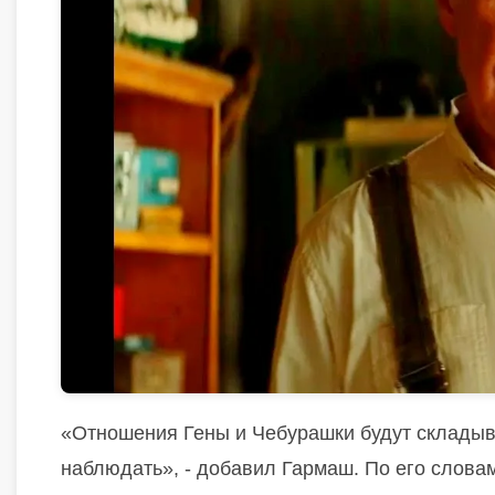
«Отношения Гены и Чебурашки будут складыва
наблюдать», - добавил Гармаш.
По его слова