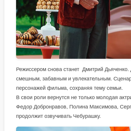
Режиссером снова станет Дмитрий Дьяченко. 
смешным, забавным и увлекательным. Сцена
персонажей фильма, сохраняя тему семьи.
В свои роли вернутся не только молодая акт
Федор Добронравов, Полина Максимова, Серг
продолжит озвучивать Чебурашку.