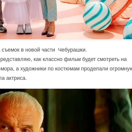
а съемок в новой части Чебурашки.
редставляю, как классно фильм будет смотреть на
юмора, а художники по костюмам проделали огромну
ла актриса.