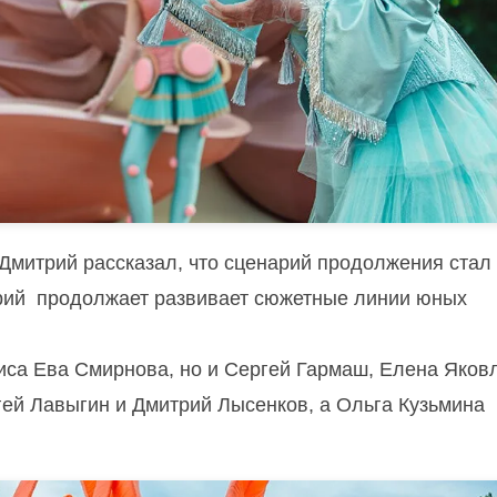
Дмитрий рассказал, что сценарий
продолжения стал
рий продолжает развивает сюжетные линии юных
риса Ева Смирнова, но и Сергей Гармаш, Елена Яков
ей Лавыгин и Дмитрий Лысенков, а Ольга Кузьмина