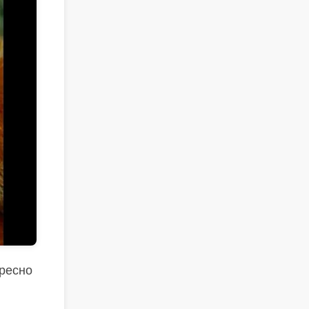
ересно