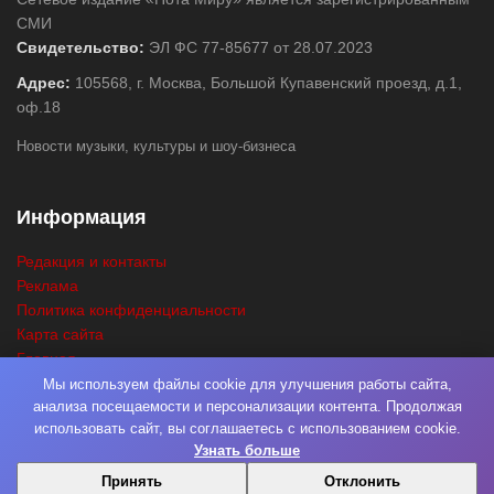
СМИ
Свидетельство:
ЭЛ ФС 77-85677 от 28.07.2023
Адрес:
105568, г. Москва, Большой Купавенский проезд, д.1,
оф.18
Новости музыки, культуры и шоу-бизнеса
Информация
Редакция и контакты
Реклама
Политика конфиденциальности
Карта сайта
Главная
Поиск
Мы используем файлы cookie для улучшения работы сайта,
анализа посещаемости и персонализации контента. Продолжая
использовать сайт, вы соглашаетесь с использованием cookie.
Узнать больше
© 2026
Нота Миру
. Разработка
Фабрика Медиа Мьюзик
. Все права
Принять
Отклонить
защищены.