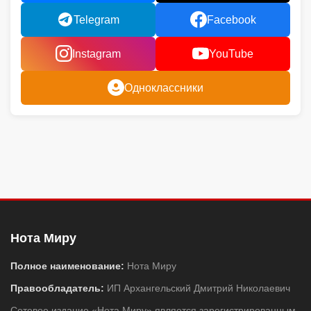
Telegram
Facebook
Instagram
YouTube
Одноклассники
Нота Миру
Полное наименование:
Нота Миру
Правообладатель:
ИП Архангельский Дмитрий Николаевич
Сетевое издание «Нота Миру» является зарегистрированным