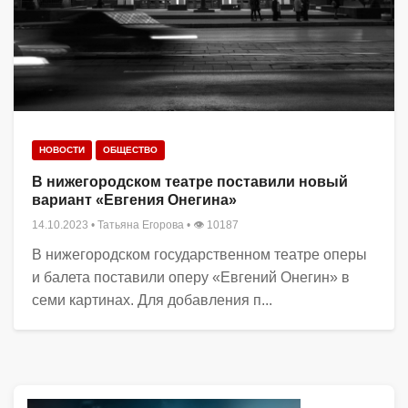
НОВОСТИ
ОБЩЕСТВО
В нижегородском театре поставили новый
вариант «Евгения Онегина»
14.10.2023
•
Татьяна Егорова
• 👁 10187
В нижегородском государственном театре оперы
и балета поставили оперу «Евгений Онегин» в
семи картинах. Для добавления п...