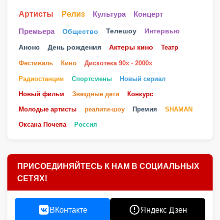
Артисты
Релиз
Культура
Концерт
Телешоу
Премьера
Общество
Интервью
Анонс
День рождения
Актеры кино
Театр
Фестиваль
Кино
Дискотека 90х - 2000х
Радиостанции
Спортсмены
Новый сериал
Новый фильм
Звездные дети
Конкурс
Молодые артисты
реалити-шоу
Премия
SHAMAN
Оксана Почепа
Россия
ПРИСОЕДИНЯЙТЕСЬ К НАМ В СОЦИАЛЬНЫХ
СЕТЯХ!
ВКонтакте
Яндекс Дзен