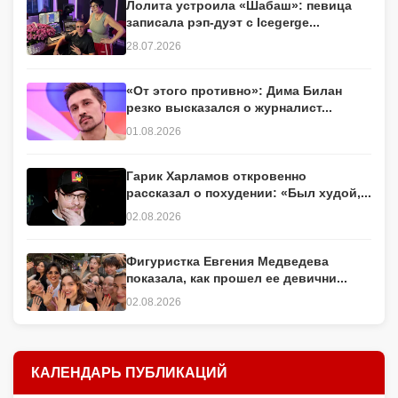
Лолита устроила «Шабаш»: певица
записала рэп-дуэт с Icegerge...
28.07.2026
«От этого противно»: Дима Билан
резко высказался о журналист...
01.08.2026
Гарик Харламов откровенно
рассказал о похудении: «Был худой,...
02.08.2026
Фигуристка Евгения Медведева
показала, как прошел ее девични...
02.08.2026
КАЛЕНДАРЬ ПУБЛИКАЦИЙ